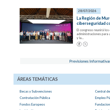
28/07/2026
La Región de Murc
ciberseguridad c
El congreso reunirá lo
administraciones para a
y la...
Previsiones Informativa
ÁREAS TEMÁTICAS
Becas y Subvenciones
Central d
Contratación Pública
Empleo Pú
Fondos Europeos
Fundacion