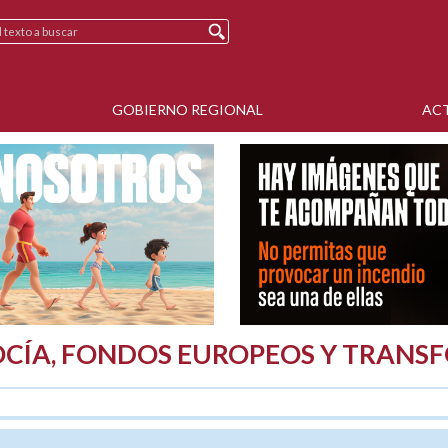
GOBIERNO REGIONAL
AC
CÍA, FONDOS EUROPEOS Y TRANS