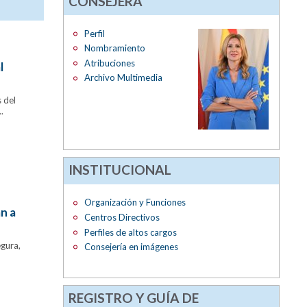
CONSEJERA
Perfil
Nombramiento
Atribuciones
l
Archivo Multimedia
 del
.
INSTITUCIONAL
Organización y Funciones
n a
Centros Directivos
Perfiles de altos cargos
egura,
Consejería en imágenes
REGISTRO Y GUÍA DE