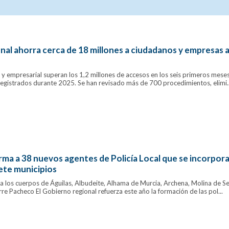
nal ahorra cerca de 18 millones a ciudadanos y empresas a
y empresarial superan los 1,2 millones de accesos en los seis primeros meses
registrados durante 2025. Se han revisado más de 700 procedimientos, elimi..
ma a 38 nuevos agentes de Policía Local que se incorpora
siete municipios
 a los cuerpos de Águilas, Albudeite, Alhama de Murcia, Archena, Molina de S
e Pacheco El Gobierno regional refuerza este año la formación de las pol...