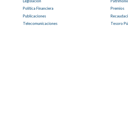
Legislación
Patrimoni
Política Financiera
Premios
Publicaciones
Recaudac
Telecomunicaciones
Tesoro Pú