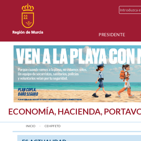
PRESIDENTE
ECONOMÍA, HACIENDA, PORTAVO
INICIO
AQUÍ:
CEHPFETD