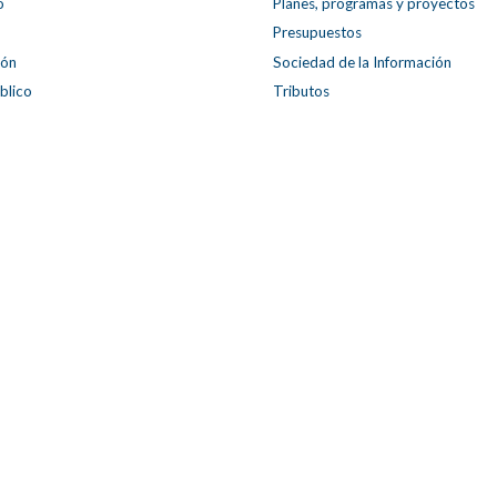
o
Planes, programas y proyectos
Presupuestos
ión
Sociedad de la Información
blico
Tributos