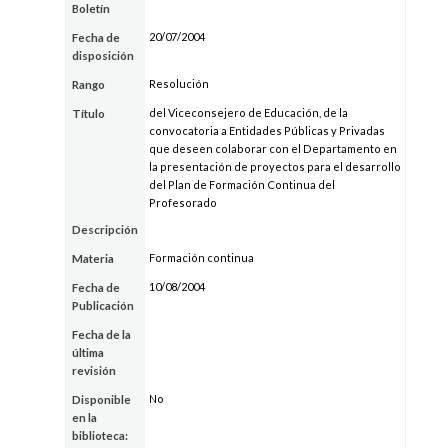
Boletín
20/07/2004
Fecha de
disposición
Resolución
Rango
del Viceconsejero de Educación, de la
Título
convocatoria a Entidades Públicas y Privadas
que deseen colaborar con el Departamento en
la presentación de proyectos para el desarrollo
del Plan de Formación Continua del
Profesorado
Descripción
Formación continua
Materia
10/08/2004
Fecha de
Publicación
Fecha de la
última
revisión
No
Disponible
en la
biblioteca: