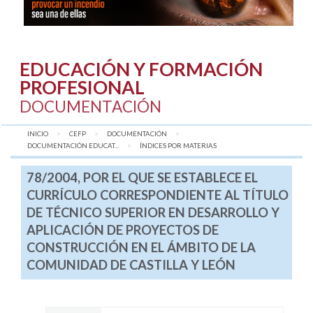
EDUCACIÓN Y FORMACIÓN
PROFESIONAL
DOCUMENTACIÓN
INICIO
CEFP
DOCUMENTACIÓN
DOCUMENTACIÓN EDUCAT...
AQUÍ:
ÍNDICES POR MATERIAS
78/2004, POR EL QUE SE ESTABLECE EL
CURRÍCULO CORRESPONDIENTE AL TÍTULO
DE TÉCNICO SUPERIOR EN DESARROLLO Y
APLICACIÓN DE PROYECTOS DE
CONSTRUCCIÓN EN EL ÁMBITO DE LA
COMUNIDAD DE CASTILLA Y LEÓN