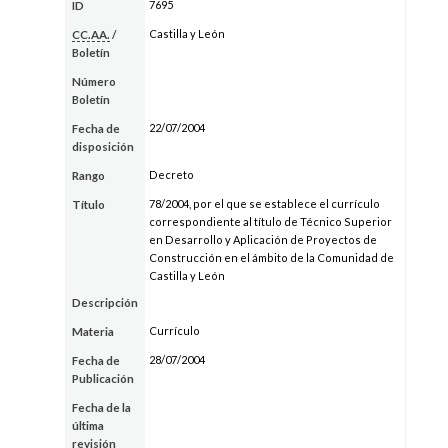
7695
ID
Castilla y León
CC.AA.
/
Boletín
Número
Boletín
22/07/2004
Fecha de
disposición
Decreto
Rango
78/2004, por el que se establece el currículo
Título
correspondiente al título de Técnico Superior
en Desarrollo y Aplicación de Proyectos de
Construcción en el ámbito de la Comunidad de
Castilla y León
Descripción
Currículo
Materia
28/07/2004
Fecha de
Publicación
Fecha de la
última
revisión