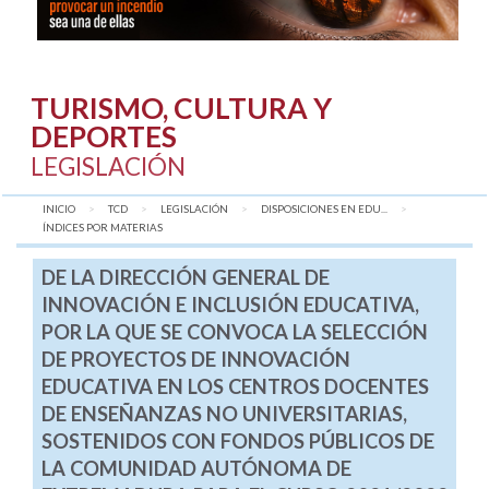
TURISMO, CULTURA Y
DEPORTES
LEGISLACIÓN
INICIO
TCD
LEGISLACIÓN
DISPOSICIONES EN EDU...
AQUÍ:
ÍNDICES POR MATERIAS
DE LA DIRECCIÓN GENERAL DE
INNOVACIÓN E INCLUSIÓN EDUCATIVA,
POR LA QUE SE CONVOCA LA SELECCIÓN
DE PROYECTOS DE INNOVACIÓN
EDUCATIVA EN LOS CENTROS DOCENTES
DE ENSEÑANZAS NO UNIVERSITARIAS,
SOSTENIDOS CON FONDOS PÚBLICOS DE
LA COMUNIDAD AUTÓNOMA DE