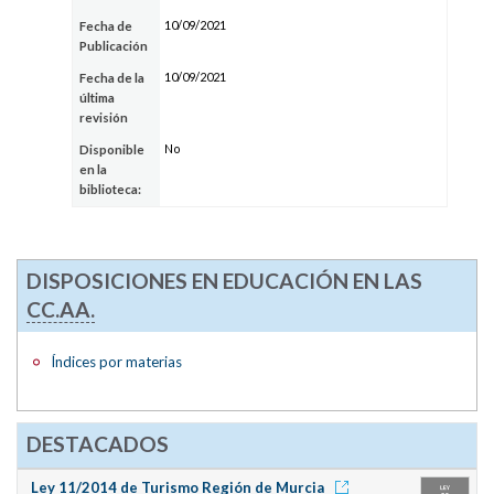
10/09/2021
Fecha de
Publicación
10/09/2021
Fecha de la
última
revisión
No
Disponible
en la
biblioteca:
DISPOSICIONES EN EDUCACIÓN EN LAS
CC.AA.
Índices por materias
DESTACADOS
Ley 11/2014 de Turismo Región de Murcia