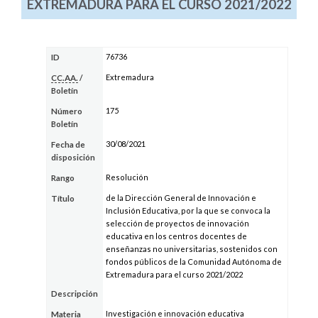
EXTREMADURA PARA EL CURSO 2021/2022
76736
ID
Extremadura
CC.AA.
/
Boletín
175
Número
Boletín
30/08/2021
Fecha de
disposición
Resolución
Rango
de la Dirección General de Innovación e
Título
Inclusión Educativa, por la que se convoca la
selección de proyectos de innovación
educativa en los centros docentes de
enseñanzas no universitarias, sostenidos con
fondos públicos de la Comunidad Autónoma de
Extremadura para el curso 2021/2022
Descripción
Investigación e innovación educativa
Materia