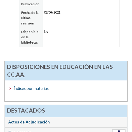
Publicación
08/09/2021
Fecha de la
última
revisión
No
Disponible
en la
biblioteca:
DISPOSICIONES EN EDUCACIÓN EN LAS
CC.AA.
Índices por materias
DESTACADOS
Actos de Adjudicación