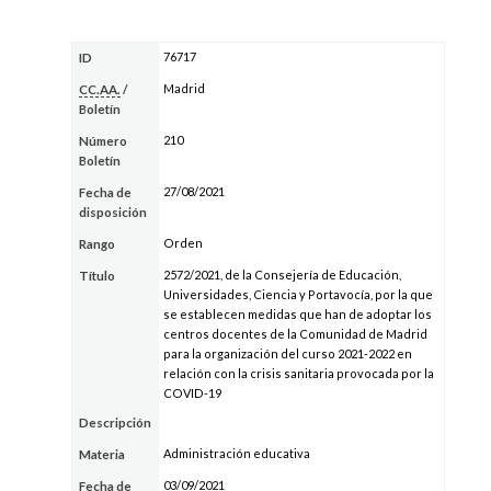
76717
ID
Madrid
CC.AA.
/
Boletín
210
Número
Boletín
27/08/2021
Fecha de
disposición
Orden
Rango
2572/2021, de la Consejería de Educación,
Título
Universidades, Ciencia y Portavocía, por la que
se establecen medidas que han de adoptar los
centros docentes de la Comunidad de Madrid
para la organización del curso 2021-2022 en
relación con la crisis sanitaria provocada por la
COVID-19
Descripción
Administración educativa
Materia
03/09/2021
Fecha de