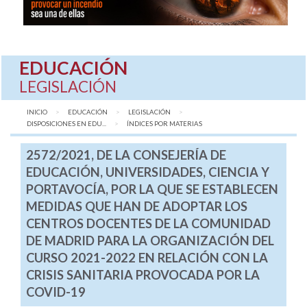
EDUCACIÓN
LEGISLACIÓN
INICIO
EDUCACIÓN
LEGISLACIÓN
DISPOSICIONES EN EDU...
AQUÍ:
ÍNDICES POR MATERIAS
2572/2021, DE LA CONSEJERÍA DE
EDUCACIÓN, UNIVERSIDADES, CIENCIA Y
PORTAVOCÍA, POR LA QUE SE ESTABLECEN
MEDIDAS QUE HAN DE ADOPTAR LOS
CENTROS DOCENTES DE LA COMUNIDAD
DE MADRID PARA LA ORGANIZACIÓN DEL
CURSO 2021-2022 EN RELACIÓN CON LA
CRISIS SANITARIA PROVOCADA POR LA
COVID-19