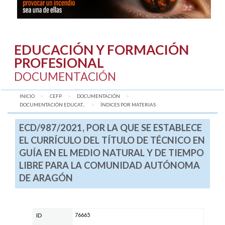
EDUCACIÓN Y FORMACIÓN
PROFESIONAL
DOCUMENTACIÓN
INICIO
CEFP
DOCUMENTACIÓN
DOCUMENTACIÓN EDUCAT...
AQUÍ:
ÍNDICES POR MATERIAS
ECD/987/2021, POR LA QUE SE ESTABLECE
EL CURRÍCULO DEL TÍTULO DE TÉCNICO EN
GUÍA EN EL MEDIO NATURAL Y DE TIEMPO
LIBRE PARA LA COMUNIDAD AUTÓNOMA
DE ARAGÓN
76665
ID