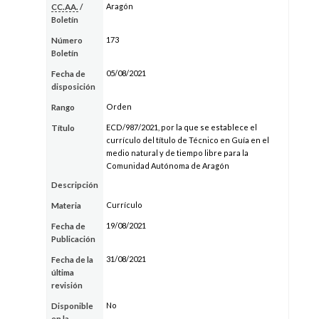
Aragón
CC.AA.
/
Boletín
173
Número
Boletín
05/08/2021
Fecha de
disposición
Orden
Rango
ECD/987/2021, por la que se establece el
Título
currículo del título de Técnico en Guía en el
medio natural y de tiempo libre para la
Comunidad Autónoma de Aragón
Descripción
Currículo
Materia
19/08/2021
Fecha de
Publicación
31/08/2021
Fecha de la
última
revisión
No
Disponible
en la