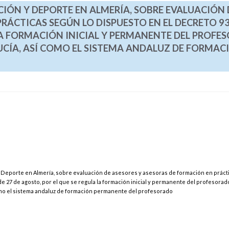
CIÓN Y DEPORTE EN ALMERÍA, SOBRE EVALUACIÓN 
RÁCTICAS SEGÚN LO DISPUESTO EN EL DECRETO 93
 LA FORMACIÓN INICIAL Y PERMANENTE DEL PROFE
ÍA, ASÍ COMO EL SISTEMA ANDALUZ DE FORMAC
y Deporte en Almería, sobre evaluación de asesores y asesoras de formación en práct
e 27 de agosto, por el que se regula la formación inicial y permanente del profesorado
o el sistema andaluz de formación permanente del profesorado