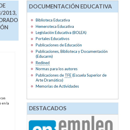
DE
DOCUMENTACIÓN EDUCATIVA
/2013,
SORADO
Biblioteca Educativa
Hemeroteca Educativa
IÓN
Legislación Educativa (BOLEA)
Portales Educativos
Publicaciones de Educación
Publicaciones, Biblioteca y Documentación
(Educarm)
Redined
Normas para los autores
Publicaciones de
TFE
(Escuela Superior de
Arte Dramático)
Memorias de Actividades
icas
 en la
DESTACADOS