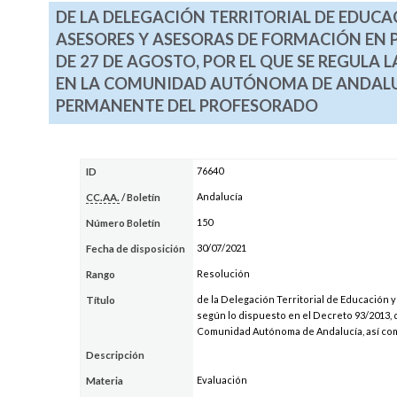
DE LA DELEGACIÓN TERRITORIAL DE EDUCA
ASESORES Y ASESORAS DE FORMACIÓN EN P
DE 27 DE AGOSTO, POR EL QUE SE REGULA
EN LA COMUNIDAD AUTÓNOMA DE ANDALUC
PERMANENTE DEL PROFESORADO
76640
ID
Andalucía
CC.AA.
/ Boletín
150
Número Boletín
30/07/2021
Fecha de disposición
Resolución
Rango
de la Delegación Territorial de Educación 
Título
según lo dispuesto en el Decreto 93/2013, d
Comunidad Autónoma de Andalucía, así com
Descripción
Evaluación
Materia