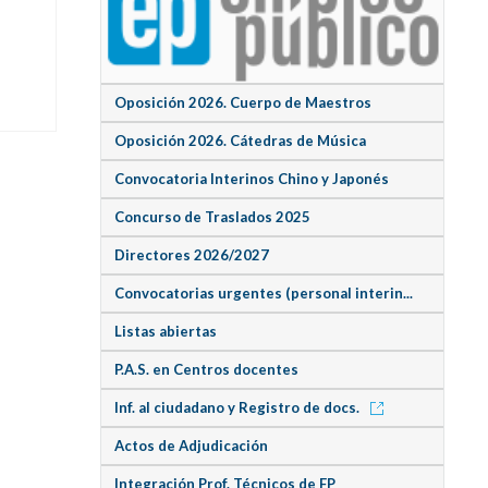
Oposición 2026. Cuerpo de Maestros
Oposición 2026. Cátedras de Música
Convocatoria Interinos Chino y Japonés
Concurso de Traslados 2025
Directores 2026/2027
Convocatorias urgentes (personal interin...
Listas abiertas
P.A.S. en Centros docentes
Inf. al ciudadano y Registro de docs.
Actos de Adjudicación
Integración Prof. Técnicos de FP