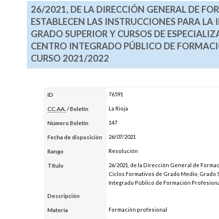
26/2021, DE LA DIRECCIÓN GENERAL DE F
ESTABLECEN LAS INSTRUCCIONES PARA LA 
GRADO SUPERIOR Y CURSOS DE ESPECIALIZ
CENTRO INTEGRADO PÚBLICO DE FORMACIÓN
CURSO 2021/2022
76591
ID
La Rioja
CC.AA.
/ Boletín
147
Número Boletín
26/07/2021
Fecha de disposición
Resolución
Rango
26/2021, de la Dirección General de Formaci
Título
Ciclos Formativos de Grado Medio, Grado S
Integrado Público de Formación Profesional
Descripción
Formación profesional
Materia