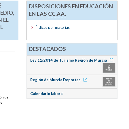
E
DISPOSICIONES EN EDUCACIÓN
EDIO,
EN LAS
CC.AA.
 EL
L
Índices por materias
DESTACADOS
Ley 11/2014 de Turismo Región de Murcia
Región de Murcia Deportes
Calendario laboral
ión de
ro