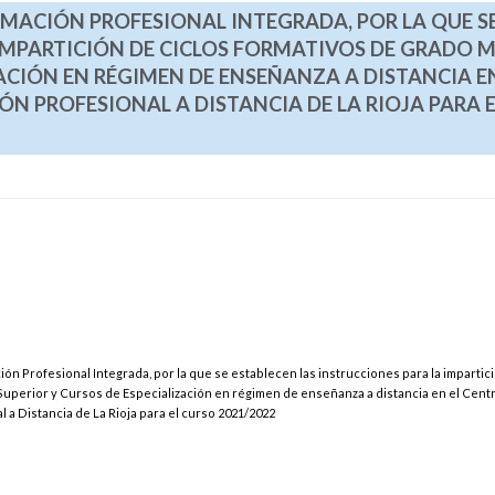
ORMACIÓN PROFESIONAL INTEGRADA, POR LA QUE S
IMPARTICIÓN DE CICLOS FORMATIVOS DE GRADO M
ACIÓN EN RÉGIMEN DE ENSEÑANZA A DISTANCIA EN
 PROFESIONAL A DISTANCIA DE LA RIOJA PARA E
ón Profesional Integrada, por la que se establecen las instrucciones para la impartic
uperior y Cursos de Especialización en régimen de enseñanza a distancia en el Cent
 a Distancia de La Rioja para el curso 2021/2022