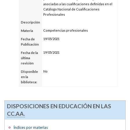
asociadas a las cualificaciones definidas en el
Catálogo Nacional de Cualificaciones
Profesionales
Descripción
Competencias profesionales
Materia
19/05/2021
Fecha de
Publicación
19/05/2021
Fecha de la
última
revisión
No
Disponible
en la
biblioteca:
DISPOSICIONES EN EDUCACIÓN EN LAS
CC.AA.
Índices por materias