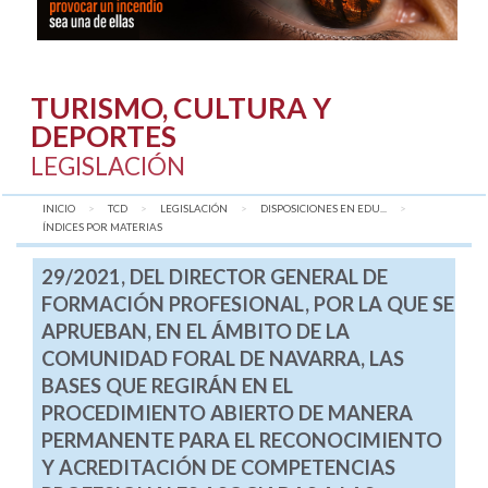
TURISMO, CULTURA Y
DEPORTES
LEGISLACIÓN
INICIO
TCD
LEGISLACIÓN
DISPOSICIONES EN EDU...
AQUÍ:
ÍNDICES POR MATERIAS
29/2021, DEL DIRECTOR GENERAL DE
FORMACIÓN PROFESIONAL, POR LA QUE SE
APRUEBAN, EN EL ÁMBITO DE LA
COMUNIDAD FORAL DE NAVARRA, LAS
BASES QUE REGIRÁN EN EL
PROCEDIMIENTO ABIERTO DE MANERA
PERMANENTE PARA EL RECONOCIMIENTO
Y ACREDITACIÓN DE COMPETENCIAS