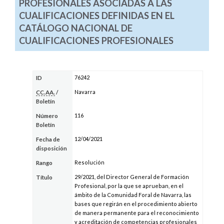
PROFESIONALES ASOCIADAS A LAS
CUALIFICACIONES DEFINIDAS EN EL
CATÁLOGO NACIONAL DE
CUALIFICACIONES PROFESIONALES
76242
ID
Navarra
CC.AA.
/
Boletín
116
Número
Boletín
12/04/2021
Fecha de
disposición
Resolución
Rango
29/2021, del Director General de Formación
Título
Profesional, por la que se aprueban, en el
ámbito de la Comunidad Foral de Navarra, las
bases que regirán en el procedimiento abierto
de manera permanente para el reconocimiento
y acreditación de competencias profesionales