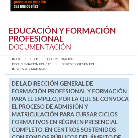
EDUCACIÓN Y FORMACIÓN
PROFESIONAL
DOCUMENTACIÓN
INICIO
CEFP
DOCUMENTACIÓN
DOCUMENTACIÓN EDUCAT...
DISPOSICIONES EN EDU...
AQUÍ:
ÍNDICES POR MATERIAS
DE LA DIRECCIÓN GENERAL DE
FORMACIÓN PROFESIONAL Y FORMACIÓN
PARA EL EMPLEO, POR LA QUE SE CONVOCA
EL PROCESO DE ADMISIÓN Y
MATRICULACIÓN PARA CURSAR CICLOS
FORMATIVOS EN RÉGIMEN PRESENCIAL
COMPLETO, EN CENTROS SOSTENIDOS
CON FONDOS PÚBLICOS DEL ÁMBITO DE