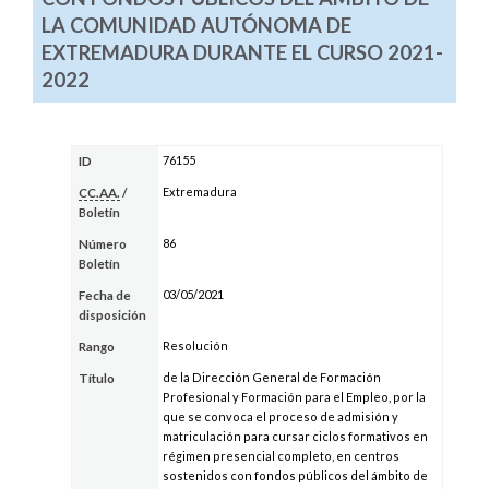
LA COMUNIDAD AUTÓNOMA DE
EXTREMADURA DURANTE EL CURSO 2021-
2022
76155
ID
Extremadura
CC.AA.
/
Boletín
86
Número
Boletín
03/05/2021
Fecha de
disposición
Resolución
Rango
de la Dirección General de Formación
Título
Profesional y Formación para el Empleo, por la
que se convoca el proceso de admisión y
matriculación para cursar ciclos formativos en
régimen presencial completo, en centros
sostenidos con fondos públicos del ámbito de