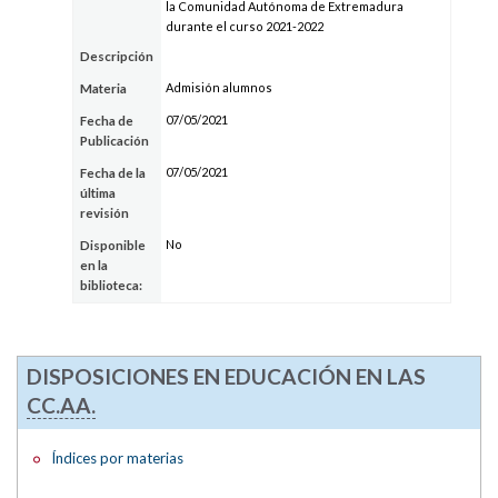
la Comunidad Autónoma de Extremadura
durante el curso 2021-2022
Descripción
Admisión alumnos
Materia
07/05/2021
Fecha de
Publicación
07/05/2021
Fecha de la
última
revisión
No
Disponible
en la
biblioteca:
DISPOSICIONES EN EDUCACIÓN EN LAS
CC.AA.
Índices por materias