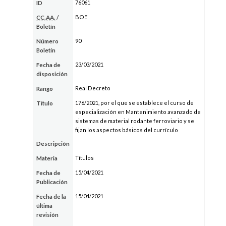
76061
ID
BOE
CC.AA.
/
Boletín
90
Número
Boletín
23/03/2021
Fecha de
disposición
Real Decreto
Rango
176/2021, por el que se establece el curso de
Título
especialización en Mantenimiento avanzado de
sistemas de material rodante ferroviario y se
fijan los aspectos básicos del currículo
Descripción
Títulos
Materia
15/04/2021
Fecha de
Publicación
15/04/2021
Fecha de la
última
revisión