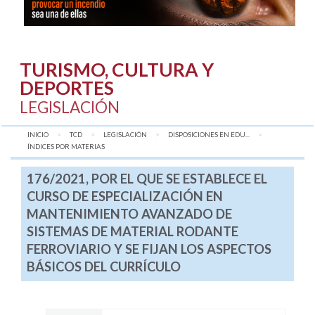
TURISMO, CULTURA Y
DEPORTES
LEGISLACIÓN
INICIO
TCD
LEGISLACIÓN
DISPOSICIONES EN EDU...
AQUÍ:
ÍNDICES POR MATERIAS
176/2021, POR EL QUE SE ESTABLECE EL
CURSO DE ESPECIALIZACIÓN EN
MANTENIMIENTO AVANZADO DE
SISTEMAS DE MATERIAL RODANTE
FERROVIARIO Y SE FIJAN LOS ASPECTOS
BÁSICOS DEL CURRÍCULO