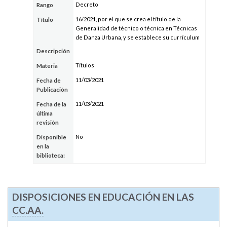
Decreto
Rango
16/2021, por el que se crea el título de la
Título
Generalidad de técnico o técnica en Técnicas
de Danza Urbana, y se establece su currículum
Descripción
Títulos
Materia
11/03/2021
Fecha de
Publicación
11/03/2021
Fecha de la
última
revisión
No
Disponible
en la
biblioteca:
DISPOSICIONES EN EDUCACIÓN EN LAS
CC.AA.