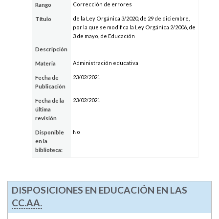
Corrección de errores
Rango
de la Ley Orgánica 3/2020, de 29 de diciembre,
Título
por la que se modifica la Ley Orgánica 2/2006, de
3 de mayo, de Educación
Descripción
Administración educativa
Materia
23/02/2021
Fecha de
Publicación
23/02/2021
Fecha de la
última
revisión
No
Disponible
en la
biblioteca:
DISPOSICIONES EN EDUCACIÓN EN LAS
CC.AA.