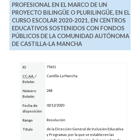
PROFESIONAL EN EL MARCO DE UN
PROYECTO BILINGÜE O PLURILINGÜE, EN EL
CURSO ESCOLAR 2020-2021, EN CENTROS
EDUCATIVOS SOSTENIDOS CON FONDOS
PÚBLICOS DE LA COMUNIDAD AUTÓNOMA
DE CASTILLA-LA MANCHA
75611
ID
Castilla-La Mancha
CC.AA.
/
Boletín
248
Número
Boletín
02/12/2020
Fecha de
disposición
Resolución
Rango
de la Dirección General de Inclusión Educativa
Título
y Programas, por la que se establecen las