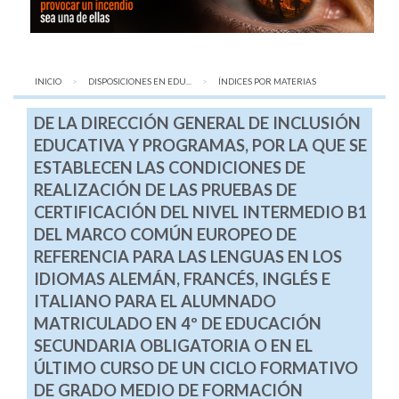
INICIO
DISPOSICIONES EN EDU...
AQUÍ:
ÍNDICES POR MATERIAS
DE LA DIRECCIÓN GENERAL DE INCLUSIÓN
EDUCATIVA Y PROGRAMAS, POR LA QUE SE
ESTABLECEN LAS CONDICIONES DE
REALIZACIÓN DE LAS PRUEBAS DE
CERTIFICACIÓN DEL NIVEL INTERMEDIO B1
DEL MARCO COMÚN EUROPEO DE
REFERENCIA PARA LAS LENGUAS EN LOS
IDIOMAS ALEMÁN, FRANCÉS, INGLÉS E
ITALIANO PARA EL ALUMNADO
MATRICULADO EN 4º DE EDUCACIÓN
SECUNDARIA OBLIGATORIA O EN EL
ÚLTIMO CURSO DE UN CICLO FORMATIVO
DE GRADO MEDIO DE FORMACIÓN