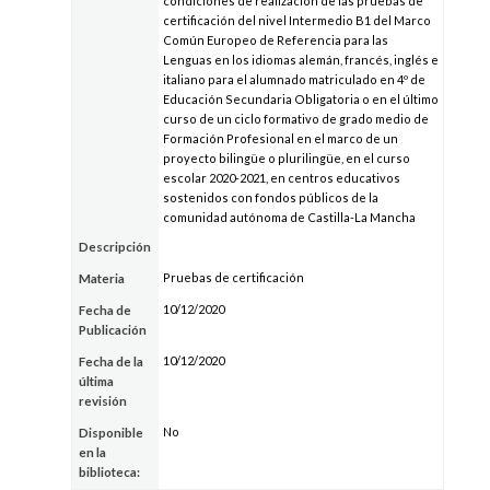
condiciones de realización de las pruebas de
certificación del nivel Intermedio B1 del Marco
Común Europeo de Referencia para las
Lenguas en los idiomas alemán, francés, inglés e
italiano para el alumnado matriculado en 4º de
Educación Secundaria Obligatoria o en el último
curso de un ciclo formativo de grado medio de
Formación Profesional en el marco de un
proyecto bilingüe o plurilingüe, en el curso
escolar 2020-2021, en centros educativos
sostenidos con fondos públicos de la
comunidad autónoma de Castilla-La Mancha
Descripción
Pruebas de certificación
Materia
10/12/2020
Fecha de
Publicación
10/12/2020
Fecha de la
última
revisión
No
Disponible
en la
biblioteca: