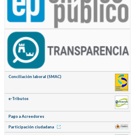
Conciliación laboral (SMAC)
e-Tributos
Pago a Acreedores
Participación ciudadana