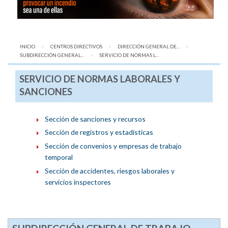
INICIO
CENTROS DIRECTIVOS
DIRECCIÓN GENERAL DE...
SUBDIRECCIÓN GENERAL...
AQUÍ:
SERVICIO DE NORMAS L...
SERVICIO DE NORMAS LABORALES Y
SANCIONES
Sección de sanciones y recursos
Sección de registros y estadísticas
Sección de convenios y empresas de trabajo
temporal
Sección de accidentes, riesgos laborales y
servicios inspectores