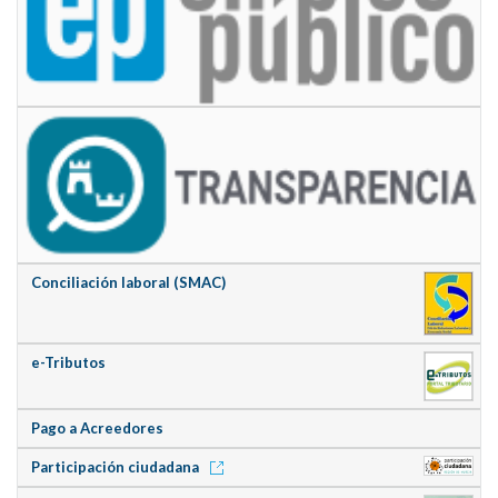
Conciliación laboral (SMAC)
e-Tributos
Pago a Acreedores
Participación ciudadana