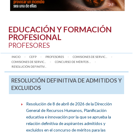
EDUCACIÓN Y FORMACIÓN
PROFESIONAL
PROFESORES
INICIO
CEFP
PROFESORES
COMISIONES DE SERVIC...
COMISIONES DE SERVIC...
CONCURSO DE MÉRITOS ...
AQUÍ:
RESOLUCIÓN DEFINITIV...
RESOLUCIÓN DEFINITIVA DE ADMITIDOS Y
EXCLUIDOS
Resolución de 8 de abril de 2026 de la Dirección
General de Recursos Humanos, Planificación
educativa e innovación por la que se aprueba la
relación definitiva de aspirantes admitidos y
excluidos en el concurso de méritos para las