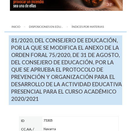
INICIO
DISPOSICIONES EN EDU...
AQUÍ:
ÍNDICES POR MATERIAS
81/2020, DEL CONSEJERO DE EDUCACIÓN,
POR LA QUE SE MODIFICA EL ANEXO DE LA
ORDEN FORAL 75/2020, DE 31 DE AGOSTO,
DEL CONSEJERO DE EDUCACIÓN, POR LA
QUE SE APRUEBA EL PROTOCOLO DE
PREVENCIÓN Y ORGANIZACIÓN PARA EL
DESARROLLO DE LA ACTIVIDAD EDUCATIVA
PRESENCIAL PARA EL CURSO ACADÉMICO
2020/2021
75305
ID
Navarra
CC.AA.
/