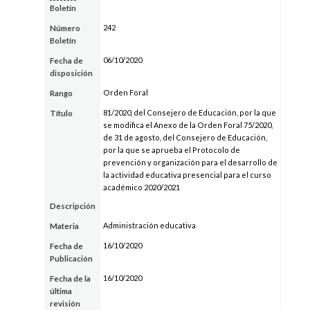
Boletín
242
Número
Boletín
06/10/2020
Fecha de
disposición
Orden Foral
Rango
81/2020, del Consejero de Educación, por la que
Título
se modifica el Anexo de la Orden Foral 75/2020,
de 31 de agosto, del Consejero de Educación,
por la que se aprueba el Protocolo de
prevención y organización para el desarrollo de
la actividad educativa presencial para el curso
académico 2020/2021
Descripción
Administración educativa
Materia
16/10/2020
Fecha de
Publicación
16/10/2020
Fecha de la
última
revisión