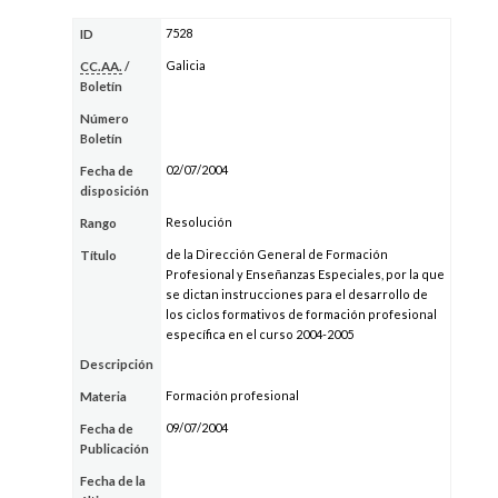
7528
ID
Galicia
CC.AA.
/
Boletín
Número
Boletín
02/07/2004
Fecha de
disposición
Resolución
Rango
de la Dirección General de Formación
Título
Profesional y Enseñanzas Especiales, por la que
se dictan instrucciones para el desarrollo de
los ciclos formativos de formación profesional
específica en el curso 2004-2005
Descripción
Formación profesional
Materia
09/07/2004
Fecha de
Publicación
Fecha de la