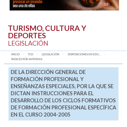
TURISMO, CULTURA Y
DEPORTES
LEGISLACIÓN
INICIO
TCD
LEGISLACIÓN
DISPOSICIONES EN EDU...
AQUÍ:
ÍNDICES POR MATERIAS
DE LA DIRECCIÓN GENERAL DE
FORMACIÓN PROFESIONAL Y
ENSEÑANZAS ESPECIALES, POR LA QUE SE
DICTAN INSTRUCCIONES PARA EL
DESARROLLO DE LOS CICLOS FORMATIVOS
DE FORMACIÓN PROFESIONAL ESPECÍFICA
EN EL CURSO 2004-2005