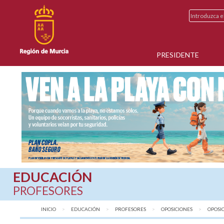
PRESIDENTE
EDUCACIÓN
PROFESORES
INICIO
EDUCACIÓN
PROFESORES
OPOSICIONES
AQUÍ:
OPOSIC