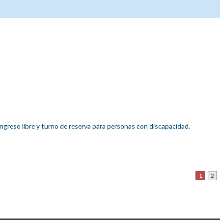
ingreso libre y turno de reserva para personas con discapacidad.
1
2