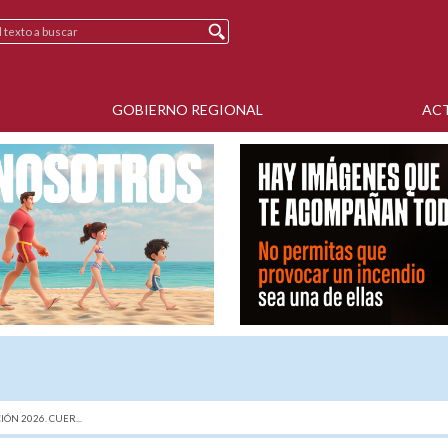
GOBIERNO REGIONAL
AC
IÓN 2026. CUER...