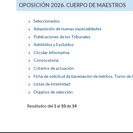
OPOSICIÓN 2026. CUERPO DE MAESTROS
Seleccionados
Adquisición de nuevas especialidades
Publicaciones de los Tribunales
Admitidos y Excluidos
Circular Informativa
Convocatoria
Criterios de actuación
Ficha de solicitud de baremación de méritos. Turno de 
Listas de interinidad
Órganos de selección
Resultados del
1
al
10
de
14