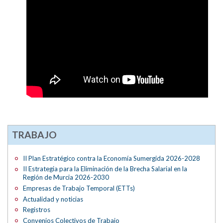
TRABAJO
II Plan Estratégico contra la Economía Sumergida 2026-2028
II Estrategia para la Eliminación de la Brecha Salarial en la
Región de Murcia 2026-2030
Empresas de Trabajo Temporal (ETTs)
Actualidad y noticias
Registros
Convenios Colectivos de Trabajo