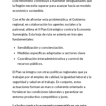
Este fenómeno contribuye a mantener desigualdades que
la Región necesita superar para avanzar hacia un modelo
económico sostenible.
Con el fin de afrontar esta problemática, el Gobierno
regional, en colaboración los agentes sociales y la
patronal, ultima el II Plan Estratégico contra la Economía
Sumergida. Esta hoja de ruta se asienta en tres ejes
fundamentales:
Sensibilización y concienciación.
Medidas específicas adaptadas a sectores clave.
Coordinación interadministrativa y control de
recursos públicos.
El Plan se integra con otras políticas regionales que ya
trabajan por el empleo de calidad, la igualdad laboral y la
seguridad y salud en el trabajo. En conjunto, estas
actuaciones forman un marco coherente orientado a
fortalecer las condiciones laborales y garantizar un
entorno productivo competitivo y justo.
La lucha contra la economía sumergida es un reto