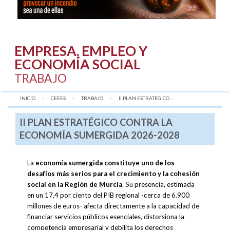
EMPRESA, EMPLEO Y
ECONOMÍA SOCIAL
TRABAJO
INICIO
CEEES
TRABAJO
AQUÍ:
II PLAN ESTRATÉGICO ...
II PLAN ESTRATÉGICO CONTRA LA
ECONOMÍA SUMERGIDA 2026-2028
La
economía sumergida constituye uno de los
desafíos más serios para el crecimiento y la cohesión
social en la Región de Murcia
. Su presencia, estimada
en un 17,4 por ciento del PIB regional -cerca de 6.900
millones de euros- afecta directamente a la capacidad de
financiar servicios públicos esenciales, distorsiona la
competencia empresarial y debilita los derechos