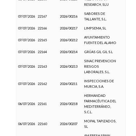
RESEARCH, SLU
SABORES DE
07/07/2026
22167
2026/00216
TALLANTE, S.L.
07/07/2026
22166
2026/00217
LIMPSEMA, SL
AYUNTAMIENTO
07/07/2026
22165
2026/00212
FUENTE DEL ALAMO
07/07/2026
22164
2026/00214
GRÚAS GIL GIL S.L
SINAC PREVENCION
07/07/2026
22163
2026/00213
RIESGOS
LABORALES, S.L.
INSPECCIONES DE
07/07/2026
22162
2026/00211
MURCIA, S.A.
HERMANDAD
FARMACÉUTICA DEL
06/07/2026
22161
2026/00218
MEDITERRÁNEO,
S.C.L.
MOPAL TAPIZADOS,
06/07/2026
22160
2026/00207
SL
AM FRESH SPAIN