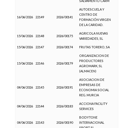
SALVAMENTO CARM
AUTOESCUELA Y
CENTRO DE
16/06/2026
22149
2026/00141
FORMACIÓN VIRGEN
DE LA CARIDAD.
AGRICOLA NUEVAS
15/06/2026
22148
2026/00175
VARIEDADES, SL
15/06/2026
22147
2026/00174
FRUTAS TORERO, SA
ORGANIZACION DE
PRODUCTORES
15/06/2026
22146
2026/00179
AGROMARK, SL
(ALMACEN)
ASOCIACION DE
EMPRESAS DE
04/06/2026
22145
2026/00191
ECONOMIA SOCIAL
REG. MURCIA
ACCIONA FACILITY
04/06/2026
22144
2026/00183
SERVICES
BODYTONE
04/06/2026
22143
2026/00190
INTERNACIONAL
SPORT SL