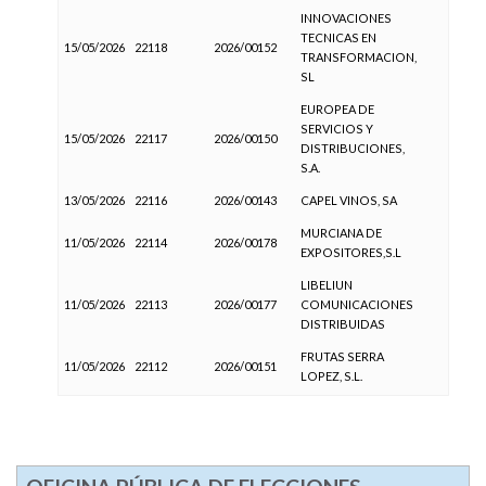
INNOVACIONES
TECNICAS EN
15/05/2026
22118
2026/00152
TRANSFORMACION,
SL
EUROPEA DE
SERVICIOS Y
15/05/2026
22117
2026/00150
DISTRIBUCIONES,
S.A.
13/05/2026
22116
2026/00143
CAPEL VINOS, SA
MURCIANA DE
11/05/2026
22114
2026/00178
EXPOSITORES,S.L
LIBELIUN
11/05/2026
22113
2026/00177
COMUNICACIONES
DISTRIBUIDAS
FRUTAS SERRA
11/05/2026
22112
2026/00151
LOPEZ, S.L.