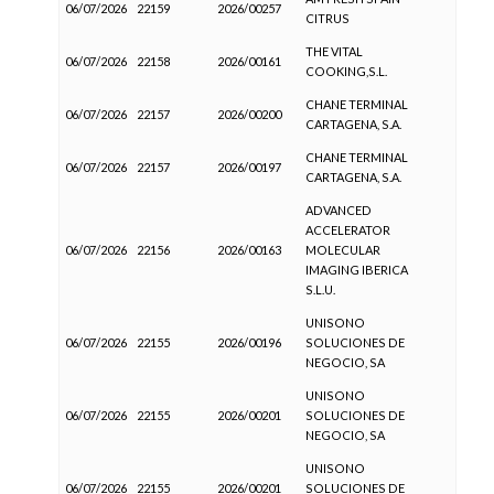
06/07/2026
22159
2026/00257
CITRUS
THE VITAL
06/07/2026
22158
2026/00161
COOKING,S.L.
CHANE TERMINAL
06/07/2026
22157
2026/00200
CARTAGENA, S.A.
CHANE TERMINAL
06/07/2026
22157
2026/00197
CARTAGENA, S.A.
ADVANCED
ACCELERATOR
06/07/2026
22156
2026/00163
MOLECULAR
IMAGING IBERICA
S.L.U.
UNISONO
06/07/2026
22155
2026/00196
SOLUCIONES DE
NEGOCIO, SA
UNISONO
06/07/2026
22155
2026/00201
SOLUCIONES DE
NEGOCIO, SA
UNISONO
06/07/2026
22155
2026/00201
SOLUCIONES DE