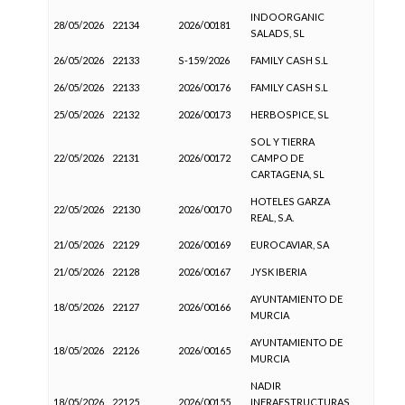
INDOORGANIC
28/05/2026
22134
2026/00181
SALADS, SL
26/05/2026
22133
S-159/2026
FAMILY CASH S.L
26/05/2026
22133
2026/00176
FAMILY CASH S.L
25/05/2026
22132
2026/00173
HERBOSPICE, SL
SOL Y TIERRA
22/05/2026
22131
2026/00172
CAMPO DE
CARTAGENA, SL
HOTELES GARZA
22/05/2026
22130
2026/00170
REAL, S.A.
21/05/2026
22129
2026/00169
EUROCAVIAR, SA
21/05/2026
22128
2026/00167
JYSK IBERIA
AYUNTAMIENTO DE
18/05/2026
22127
2026/00166
MURCIA
AYUNTAMIENTO DE
18/05/2026
22126
2026/00165
MURCIA
NADIR
18/05/2026
22125
2026/00155
INFRAESTRUCTURAS,