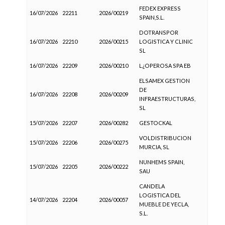
FEDEX EXPRESS
16/07/2026
22211
2026/00219
SPAIN,S.L.
DOTRANSPOR
16/07/2026
22210
2026/00215
LOGISTICA Y CLINIC
SL
16/07/2026
22209
2026/00210
L¿OPEROSA SPA EB
ELSAMEX GESTION
DE
16/07/2026
22208
2026/00209
INFRAESTRUCTURAS,
SL
15/07/2026
22207
2026/00282
GESTOCKAL
VOLDISTRIBUCION
15/07/2026
22206
2026/00275
MURCIA, SL
NUNHEMS SPAIN,
15/07/2026
22205
2026/00222
SAU
CANDELA
LOGISTICA DEL
14/07/2026
22204
2026/00057
MUEBLE DE YECLA,
S.L.