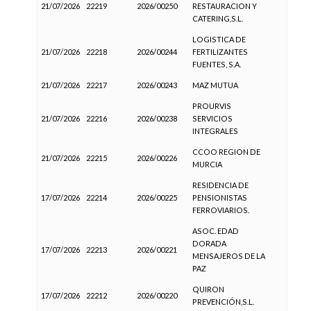
21/07/2026
22219
2026/00250
RESTAURACION Y
CATERING,S.L.
LOGISTICA DE
21/07/2026
22218
2026/00244
FERTILIZANTES
FUENTES, S.A.
21/07/2026
22217
2026/00243
MAZ MUTUA
PROURVIS
21/07/2026
22216
2026/00238
SERVICIOS
INTEGRALES
CCOO REGION DE
21/07/2026
22215
2026/00226
MURCIA
RESIDENCIA DE
17/07/2026
22214
2026/00225
PENSIONISTAS
FERROVIARIOS.
ASOC. EDAD
DORADA
17/07/2026
22213
2026/00221
MENSAJEROS DE LA
PAZ
QUIRON
17/07/2026
22212
2026/00220
PREVENCIÓN,S.L.