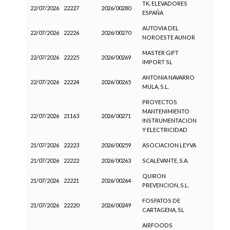
TK. ELEVADORES
22/07/2026
22227
2026/00280
ESPAÑA
AUTOVIA DEL
22/07/2026
22226
2026/00270
NOROESTE AUNOR
MASTER GIFT
22/07/2026
22225
2026/00269
IMPORT SL
ANTONIA NAVARRO
22/07/2026
22224
2026/00265
MULA, S.L.
PROYECTOS
MANTENIMIENTO
22/07/2026
21163
2026/00271
INSTRUMENTACION
Y ELECTRICIDAD
21/07/2026
22223
2026/00259
ASOCIACION LEYVA
21/07/2026
22222
2026/00263
SCALEVANTE, S.A.
QUIRON
21/07/2026
22221
2026/00264
PREVENCION, S.L.
FOSFATOS DE
21/07/2026
22220
2026/00249
CARTAGENA, SL
AIRFOODS