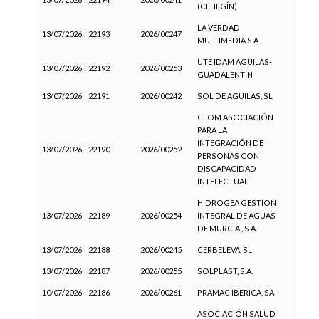
(CEHEGÍN)
LA VERDAD
13/07/2026
22193
2026/00247
MULTIMEDIA S.A
UTE IDAM AGUILAS-
13/07/2026
22192
2026/00253
GUADALENTIN
13/07/2026
22191
2026/00242
SOL DE AGUILAS, SL
CEOM ASOCIACIÓN
PARA LA
INTEGRACIÓN DE
13/07/2026
22190
2026/00252
PERSONAS CON
DISCAPACIDAD
INTELECTUAL
HIDROGEA GESTION
13/07/2026
22189
2026/00254
INTEGRAL DE AGUAS
DE MURCIA , S.A.
13/07/2026
22188
2026/00245
CERBELEVA, SL
13/07/2026
22187
2026/00255
SOLPLAST, S.A.
10/07/2026
22186
2026/00261
PRAMAC IBERICA, SA
ASOCIACIÓN SALUD