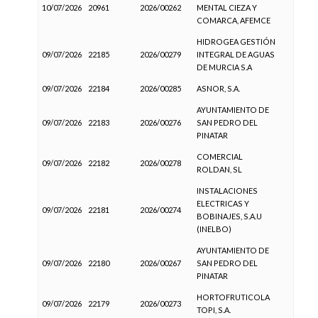
10/07/2026
20961
2026/00262
MENTAL CIEZA Y
COMARCA, AFEMCE
HIDROGEA GESTIÓN
09/07/2026
22185
2026/00279
INTEGRAL DE AGUAS
DE MURCIA S.A
09/07/2026
22184
2026/00285
ASNOR, S.A.
AYUNTAMIENTO DE
09/07/2026
22183
2026/00276
SAN PEDRO DEL
PINATAR
COMERCIAL
09/07/2026
22182
2026/00278
ROLDAN, SL
INSTALACIONES
ELECTRICAS Y
09/07/2026
22181
2026/00274
BOBINAJES, S.A.U
(INELBO)
AYUNTAMIENTO DE
09/07/2026
22180
2026/00267
SAN PEDRO DEL
PINATAR
HORTOFRUTICOLA
09/07/2026
22179
2026/00273
TOPI, S.A.