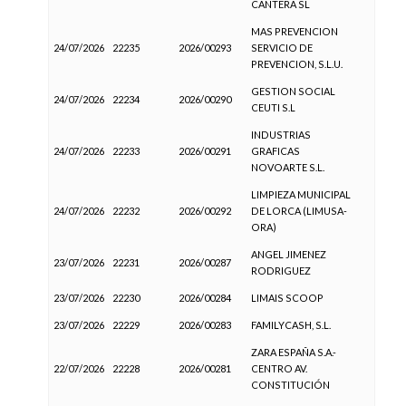
CANTERA SL
MAS PREVENCION
24/07/2026
22235
2026/00293
SERVICIO DE
PREVENCION, S.L.U.
GESTION SOCIAL
24/07/2026
22234
2026/00290
CEUTI S.L
INDUSTRIAS
24/07/2026
22233
2026/00291
GRAFICAS
NOVOARTE S.L.
LIMPIEZA MUNICIPAL
24/07/2026
22232
2026/00292
DE LORCA (LIMUSA-
ORA)
ANGEL JIMENEZ
23/07/2026
22231
2026/00287
RODRIGUEZ
23/07/2026
22230
2026/00284
LIMAIS SCOOP
23/07/2026
22229
2026/00283
FAMILYCASH, S.L.
ZARA ESPAÑA S.A.-
22/07/2026
22228
2026/00281
CENTRO AV.
CONSTITUCIÓN