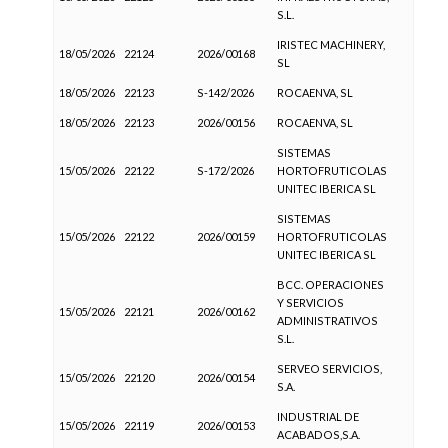
S.L.
IRISTEC MACHINERY,
18/05/2026
22124
2026/00168
SL
18/05/2026
22123
S-142/2026
ROCAENVA, SL
18/05/2026
22123
2026/00156
ROCAENVA, SL
SISTEMAS
15/05/2026
22122
S-172/2026
HORTOFRUTICOLAS
UNITEC IBERICA SL
SISTEMAS
15/05/2026
22122
2026/00159
HORTOFRUTICOLAS
UNITEC IBERICA SL
BCC. OPERACIONES
Y SERVICIOS
15/05/2026
22121
2026/00162
ADMINISTRATIVOS
S.L.
SERVEO SERVICIOS,
15/05/2026
22120
2026/00154
S.A.
INDUSTRIAL DE
15/05/2026
22119
2026/00153
ACABADOS,S.A.