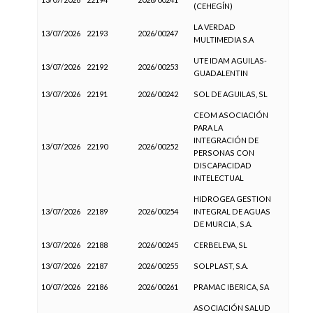
(CEHEGÍN)
LA VERDAD
13/07/2026
22193
2026/00247
MULTIMEDIA S.A
UTE IDAM AGUILAS-
13/07/2026
22192
2026/00253
GUADALENTIN
13/07/2026
22191
2026/00242
SOL DE AGUILAS, SL
CEOM ASOCIACIÓN
PARA LA
INTEGRACIÓN DE
13/07/2026
22190
2026/00252
PERSONAS CON
DISCAPACIDAD
INTELECTUAL
HIDROGEA GESTION
13/07/2026
22189
2026/00254
INTEGRAL DE AGUAS
DE MURCIA , S.A.
13/07/2026
22188
2026/00245
CERBELEVA, SL
13/07/2026
22187
2026/00255
SOLPLAST, S.A.
10/07/2026
22186
2026/00261
PRAMAC IBERICA, SA
ASOCIACIÓN SALUD