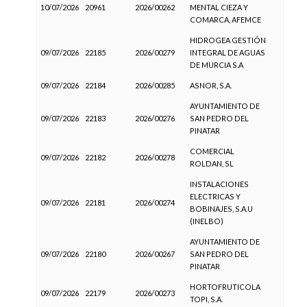
10/07/2026
20961
2026/00262
MENTAL CIEZA Y
COMARCA, AFEMCE
HIDROGEA GESTIÓN
09/07/2026
22185
2026/00279
INTEGRAL DE AGUAS
DE MURCIA S.A
09/07/2026
22184
2026/00285
ASNOR, S.A.
AYUNTAMIENTO DE
09/07/2026
22183
2026/00276
SAN PEDRO DEL
PINATAR
COMERCIAL
09/07/2026
22182
2026/00278
ROLDAN, SL
INSTALACIONES
ELECTRICAS Y
09/07/2026
22181
2026/00274
BOBINAJES, S.A.U
(INELBO)
AYUNTAMIENTO DE
09/07/2026
22180
2026/00267
SAN PEDRO DEL
PINATAR
HORTOFRUTICOLA
09/07/2026
22179
2026/00273
TOPI, S.A.