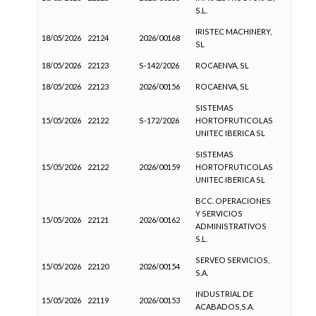
S.L.
IRISTEC MACHINERY,
18/05/2026
22124
2026/00168
SL
18/05/2026
22123
S-142/2026
ROCAENVA, SL
18/05/2026
22123
2026/00156
ROCAENVA, SL
SISTEMAS
15/05/2026
22122
S-172/2026
HORTOFRUTICOLAS
UNITEC IBERICA SL
SISTEMAS
15/05/2026
22122
2026/00159
HORTOFRUTICOLAS
UNITEC IBERICA SL
BCC. OPERACIONES
Y SERVICIOS
15/05/2026
22121
2026/00162
ADMINISTRATIVOS
S.L.
SERVEO SERVICIOS,
15/05/2026
22120
2026/00154
S.A.
INDUSTRIAL DE
15/05/2026
22119
2026/00153
ACABADOS,S.A.