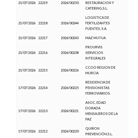
21/07/2026
22219
2026/00250
RESTAURACION Y
CATERING,S.L.
LOGISTICA DE
21/07/2026
22218
2026/00244
FERTILIZANTES
FUENTES, S.A.
21/07/2026
22217
2026/00243
MAZ MUTUA
PROURVIS
21/07/2026
22216
2026/00238
SERVICIOS
INTEGRALES
CCOO REGION DE
21/07/2026
22215
2026/00226
MURCIA
RESIDENCIA DE
17/07/2026
22214
2026/00225
PENSIONISTAS
FERROVIARIOS.
ASOC. EDAD
DORADA
17/07/2026
22213
2026/00221
MENSAJEROS DE LA
PAZ
QUIRON
17/07/2026
22212
2026/00220
PREVENCIÓN,S.L.