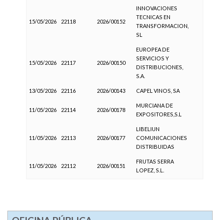
INNOVACIONES
TECNICAS EN
15/05/2026
22118
2026/00152
TRANSFORMACION,
SL
EUROPEA DE
SERVICIOS Y
15/05/2026
22117
2026/00150
DISTRIBUCIONES,
S.A.
13/05/2026
22116
2026/00143
CAPEL VINOS, SA
MURCIANA DE
11/05/2026
22114
2026/00178
EXPOSITORES,S.L
LIBELIUN
11/05/2026
22113
2026/00177
COMUNICACIONES
DISTRIBUIDAS
FRUTAS SERRA
11/05/2026
22112
2026/00151
LOPEZ, S.L.