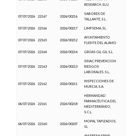
RESEARCH, SLU
SABORES DE
07/07/2026
22167
2026/00216
TALLANTE, S.L.
07/07/2026
22166
2026/00217
LIMPSEMA, SL
AYUNTAMIENTO
07/07/2026
22165
2026/00212
FUENTE DEL ALAMO
07/07/2026
22164
2026/00214
GRÚAS GIL GIL S.L
SINAC PREVENCION
07/07/2026
22163
2026/00213
RIESGOS
LABORALES, S.L.
INSPECCIONES DE
07/07/2026
22162
2026/00211
MURCIA, S.A.
HERMANDAD
FARMACÉUTICA DEL
06/07/2026
22161
2026/00218
MEDITERRÁNEO,
S.C.L.
MOPAL TAPIZADOS,
06/07/2026
22160
2026/00207
SL
AM FRESH SPAIN