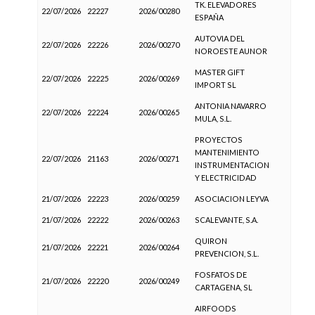
TK. ELEVADORES
22/07/2026
22227
2026/00280
ESPAÑA
AUTOVIA DEL
22/07/2026
22226
2026/00270
NOROESTE AUNOR
MASTER GIFT
22/07/2026
22225
2026/00269
IMPORT SL
ANTONIA NAVARRO
22/07/2026
22224
2026/00265
MULA, S.L.
PROYECTOS
MANTENIMIENTO
22/07/2026
21163
2026/00271
INSTRUMENTACION
Y ELECTRICIDAD
21/07/2026
22223
2026/00259
ASOCIACION LEYVA
21/07/2026
22222
2026/00263
SCALEVANTE, S.A.
QUIRON
21/07/2026
22221
2026/00264
PREVENCION, S.L.
FOSFATOS DE
21/07/2026
22220
2026/00249
CARTAGENA, SL
AIRFOODS