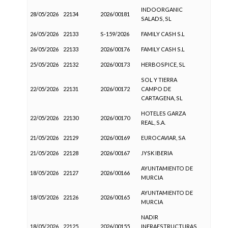
INDOORGANIC
28/05/2026
22134
2026/00181
SALADS, SL
26/05/2026
22133
S-159/2026
FAMILY CASH S.L
26/05/2026
22133
2026/00176
FAMILY CASH S.L
25/05/2026
22132
2026/00173
HERBOSPICE, SL
SOL Y TIERRA
22/05/2026
22131
2026/00172
CAMPO DE
CARTAGENA, SL
HOTELES GARZA
22/05/2026
22130
2026/00170
REAL, S.A.
21/05/2026
22129
2026/00169
EUROCAVIAR, SA
21/05/2026
22128
2026/00167
JYSK IBERIA
AYUNTAMIENTO DE
18/05/2026
22127
2026/00166
MURCIA
AYUNTAMIENTO DE
18/05/2026
22126
2026/00165
MURCIA
NADIR
18/05/2026
22125
2026/00155
INFRAESTRUCTURAS,