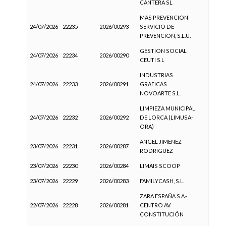
CANTERA SL
MAS PREVENCION
24/07/2026
22235
2026/00293
SERVICIO DE
PREVENCION, S.L.U.
GESTION SOCIAL
24/07/2026
22234
2026/00290
CEUTI S.L
INDUSTRIAS
24/07/2026
22233
2026/00291
GRAFICAS
NOVOARTE S.L.
LIMPIEZA MUNICIPAL
24/07/2026
22232
2026/00292
DE LORCA (LIMUSA-
ORA)
ANGEL JIMENEZ
23/07/2026
22231
2026/00287
RODRIGUEZ
23/07/2026
22230
2026/00284
LIMAIS SCOOP
23/07/2026
22229
2026/00283
FAMILYCASH, S.L.
ZARA ESPAÑA S.A.-
22/07/2026
22228
2026/00281
CENTRO AV.
CONSTITUCIÓN