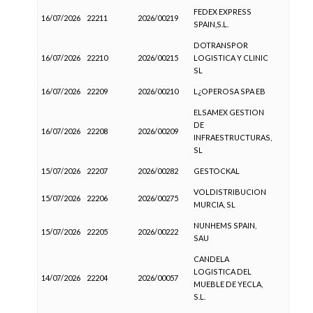
FEDEX EXPRESS
16/07/2026
22211
2026/00219
SPAIN,S.L.
DOTRANSPOR
16/07/2026
22210
2026/00215
LOGISTICA Y CLINIC
SL
16/07/2026
22209
2026/00210
L¿OPEROSA SPA EB
ELSAMEX GESTION
DE
16/07/2026
22208
2026/00209
INFRAESTRUCTURAS,
SL
15/07/2026
22207
2026/00282
GESTOCKAL
VOLDISTRIBUCION
15/07/2026
22206
2026/00275
MURCIA, SL
NUNHEMS SPAIN,
15/07/2026
22205
2026/00222
SAU
CANDELA
LOGISTICA DEL
14/07/2026
22204
2026/00057
MUEBLE DE YECLA,
S.L.