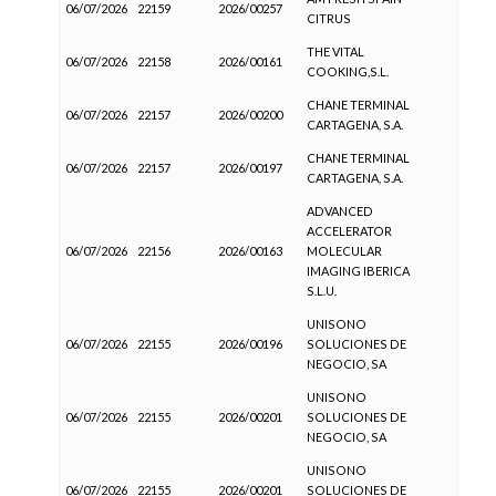
06/07/2026
22159
2026/00257
CITRUS
THE VITAL
06/07/2026
22158
2026/00161
COOKING,S.L.
CHANE TERMINAL
06/07/2026
22157
2026/00200
CARTAGENA, S.A.
CHANE TERMINAL
06/07/2026
22157
2026/00197
CARTAGENA, S.A.
ADVANCED
ACCELERATOR
06/07/2026
22156
2026/00163
MOLECULAR
IMAGING IBERICA
S.L.U.
UNISONO
06/07/2026
22155
2026/00196
SOLUCIONES DE
NEGOCIO, SA
UNISONO
06/07/2026
22155
2026/00201
SOLUCIONES DE
NEGOCIO, SA
UNISONO
06/07/2026
22155
2026/00201
SOLUCIONES DE