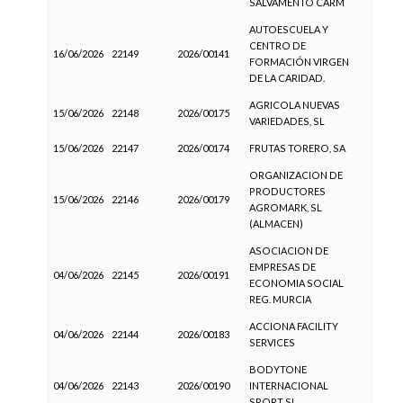
SALVAMENTO CARM
AUTOESCUELA Y
CENTRO DE
16/06/2026
22149
2026/00141
FORMACIÓN VIRGEN
DE LA CARIDAD.
AGRICOLA NUEVAS
15/06/2026
22148
2026/00175
VARIEDADES, SL
15/06/2026
22147
2026/00174
FRUTAS TORERO, SA
ORGANIZACION DE
PRODUCTORES
15/06/2026
22146
2026/00179
AGROMARK, SL
(ALMACEN)
ASOCIACION DE
EMPRESAS DE
04/06/2026
22145
2026/00191
ECONOMIA SOCIAL
REG. MURCIA
ACCIONA FACILITY
04/06/2026
22144
2026/00183
SERVICES
BODYTONE
04/06/2026
22143
2026/00190
INTERNACIONAL
SPORT SL