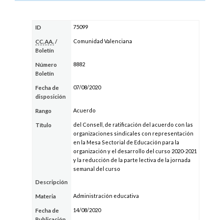
75099
ID
Comunidad Valenciana
CC.AA.
/
Boletín
8882
Número
Boletín
07/08/2020
Fecha de
disposición
Acuerdo
Rango
del Consell, de ratificación del acuerdo con las
Título
organizaciones sindicales con representación
en la Mesa Sectorial de Educación para la
organización y el desarrollo del curso 2020-2021
y la reducción de la parte lectiva de la jornada
semanal del curso
Descripción
Administración educativa
Materia
14/08/2020
Fecha de
Publicación