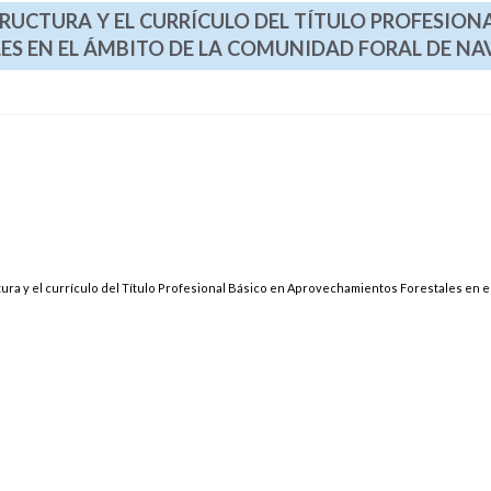
STRUCTURA Y EL CURRÍCULO DEL TÍTULO PROFESION
S EN EL ÁMBITO DE LA COMUNIDAD FORAL DE NA
tura y el currículo del Título Profesional Básico en Aprovechamientos Forestales en e