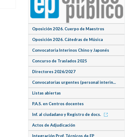
Oposición 2026. Cuerpo de Maestros
Oposición 2026. Cátedras de Música
Convocatoria Interinos Chino y Japonés
Concurso de Traslados 2025
Directores 2026/2027
Convocatorias urgentes (personal interin...
Listas abiertas
P.A.S. en Centros docentes
Inf. al ciudadano y Registro de docs.
Actos de Adjudicación
Integración Prof. Técnicos de FP