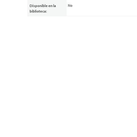
No
Disponible en la
biblioteca: