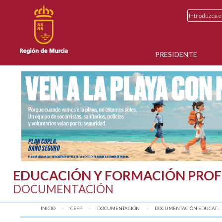
PRESIDENTE
EDUCACIÓN Y FORMACIÓN PROF
DOCUMENTACIÓN
INICIO
CEFP
DOCUMENTACIÓN
DOCUMENTACIÓN EDUCAT...