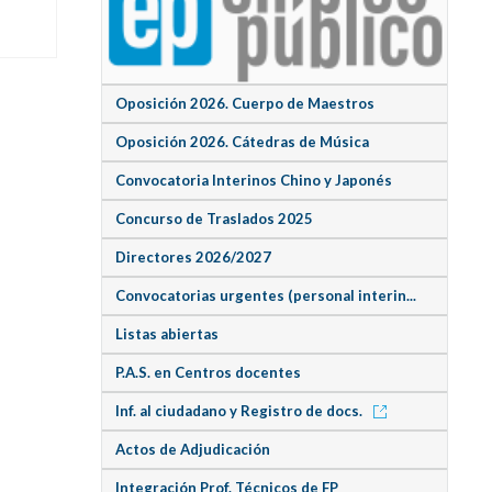
Oposición 2026. Cuerpo de Maestros
Oposición 2026. Cátedras de Música
Convocatoria Interinos Chino y Japonés
Concurso de Traslados 2025
Directores 2026/2027
Convocatorias urgentes (personal interin...
Listas abiertas
P.A.S. en Centros docentes
Inf. al ciudadano y Registro de docs.
Actos de Adjudicación
Integración Prof. Técnicos de FP