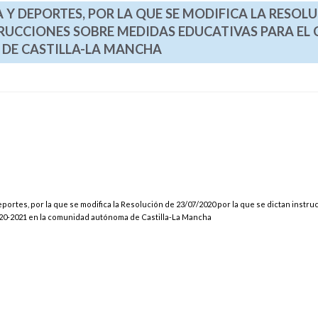
 Y DEPORTES, POR LA QUE SE MODIFICA LA RESOL
STRUCCIONES SOBRE MEDIDAS EDUCATIVAS PARA EL
DE CASTILLA-LA MANCHA
portes, por la que se modifica la Resolución de 23/07/2020 por la que se dictan instr
020-2021 en la comunidad autónoma de Castilla-La Mancha