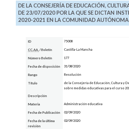
DE LA CONSEJERÍA DE EDUCACIÓN, CULTURA
DE 23/07/2020 POR LA QUE SE DICTAN IN
2020-2021 EN LA COMUNIDAD AUTÓNOMA 
75008
ID
Castilla-La Mancha
CC.AA.
/ Boletín
177
Número Boletín
31/08/2020
Fecha de disposición
Resolución
Rango
de la Consejería de Educación, Cultura y De
Título
sobre medidas educativas para el curso 2
Descripción
Administración educativa
Materia
02/09/2020
Fecha de Publicación
02/09/2020
Fecha de la última
revisión