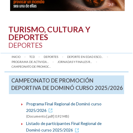
TURISMO, CULTURA Y
DEPORTES
DEPORTES
INICIO
TCD
DEPORTES
DEPORTE EN EDAD ESCO...
PROGRAMA DE ACTIVIDA...
JORNADAS Y FINALES R...
AQUÍ:
CAMPEONATO DE PROMOC...
CAMPEONATO DE PROMOCIÓN
DEPORTIVA DE DOMINÓ CURSO 2025/2026
Programa Final Regional de Dominó curso
2025/2026
(Documento [.pdf] 0,92 MB)
Listado de participantes Final Regional de
Dominó curso 2025/2026