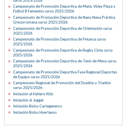
curso 2025/2026
Campeonato de Promoción Deportiva de Mate, Vóley Playa y
Fútbol 8 Femenino curso 2025/2026
Campeonato de Promoción Deportiva de Nano Nana Práctica
Grecorromana curso 2025/2026
Campeonato de Promoción Deportiva de Orientación curso
2025/2026
Campeonato de Promoción Deportiva de Petanca curso
2025/2026
Campeonato de Promoción Deportiva de Rugby Cinta curso
2025/2026
Campeonato de Promoción Deportiva de Tenis de Mesa curso
2025/2026
Campeonato de Promoción Deportiva Fase Regional Deportes
de Equipo curso 2025/2026
Campeonato Regional de Promoción del Duatlón y Triatlón
curso 2025/2026
Iniciación al Haltero Kids
Iniciación al Jugger
Iniciación Bolos Cartageneros
Iniciación Bolos Huertanos