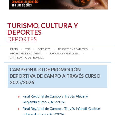
TURISMO, CULTURA Y
DEPORTES
DEPORTES
INICIO
TCD
DEPORTES
DEPORTE EN EDAD ESCO...
PROGRAMA DE ACTIVIDA...
JORNADAS Y FINALES R...
AQUÍ:
CAMPEONATO DE PROMOC...
CAMPEONATO DE PROMOCIÓN
DEPORTIVA DE CAMPO A TRAVÉS CURSO
2025/2026
Final Regional de Campo a Través Alevín y
Benjamín curso 2025/2026
Final Regional de Campo a Través Infantil, Cadete
y Juvenil curso 2025/2026