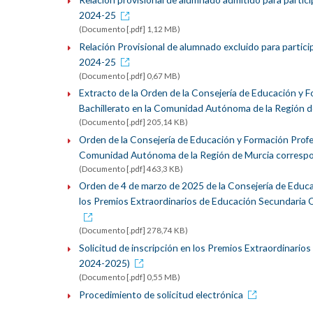
2024-25
(Documento [.pdf] 1,12 MB)
Relación Provisional de alumnado excluido para partici
2024-25
(Documento [.pdf] 0,67 MB)
Extracto de la Orden de la Consejería de Educación y F
Bachillerato en la Comunidad Autónoma de la Región d
(Documento [.pdf] 205,14 KB)
Orden de la Consejería de Educación y Formación Profes
Comunidad Autónoma de la Región de Murcia correspo
(Documento [.pdf] 463,3 KB)
Orden de 4 de marzo de 2025 de la Consejería de Educa
los Premios Extraordinarios de Educación Secundaria O
(Documento [.pdf] 278,74 KB)
Solicitud de inscripción en los Premios Extraordinari
2024-2025)
(Documento [.pdf] 0,55 MB)
Procedimiento de solicitud electrónica