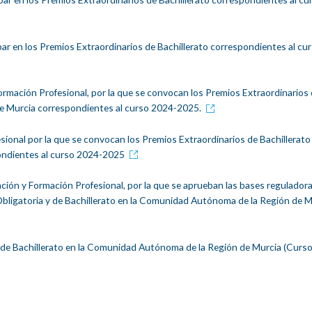
par en los Premios Extraordinarios de Bachillerato correspondientes al cu
ormación Profesional, por la que se convocan los Premios Extraordinarios
e Murcia correspondientes al curso 2024-2025.
ional por la que se convocan los Premios Extraordinarios de Bachillerato 
ndientes al curso 2024-2025
ción y Formación Profesional, por la que se aprueban las bases regulador
bligatoria y de Bachillerato en la Comunidad Autónoma de la Región de M
os de Bachillerato en la Comunidad Autónoma de la Región de Murcia (Curs