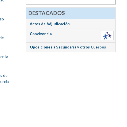
DESTACADOS
rso
Actos de Adjudicación
Convivencia
 de
Oposiciones a Secundaria y otros Cuerpos
en la
as de
urcia
o