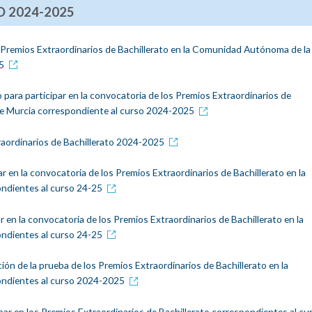
 2024-2025
 Premios Extraordinarios de Bachillerato en la Comunidad Autónoma de la
5
o para participar en la convocatoria de los Premios Extraordinarios de
de Murcia correspondiente al curso 2024-2025
traordinarios de Bachillerato 2024-2025
ar en la convocatoria de los Premios Extraordinarios de Bachillerato en la
ndientes al curso 24-25
r en la convocatoria de los Premios Extraordinarios de Bachillerato en la
ndientes al curso 24-25
ción de la prueba de los Premios Extraordinarios de Bachillerato en la
ndientes al curso 2024-2025
par en los Premios Extraordinarios de Bachillerato correspondientes al cu