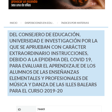
INICIO
DISPOSICIONES EN EDU...
AQUÍ:
ÍNDICES POR MATERIAS
DEL CONSEJERO DE EDUCACIÓN,
UNIVERSIDAD E INVESTIGACIÓN POR LA
QUE SE APRUEBAN CON CARÁCTER
EXTRAORDINARIO INSTRUCCIONES,
DEBIDO A LA EPIDEMIA DEL COVID 19,
PARA EVALUAR EL APRENDIZAJE DE LOS
ALUMNOS DE LAS ENSEÑANZAS
ELEMENTALES Y PROFESIONALES DE
MÚSICA Y DANZA DE LAS ILLES BALEARS
PARA EL CURSO 2019-20
74449
ID