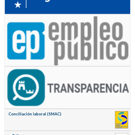
Conciliación laboral (SMAC)