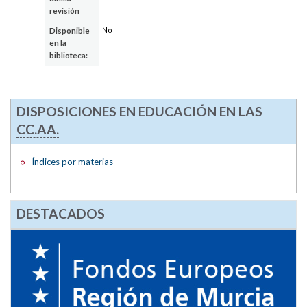
revisión
No
Disponible
en la
biblioteca:
DISPOSICIONES EN EDUCACIÓN EN LAS
CC.AA.
Índices por materias
DESTACADOS