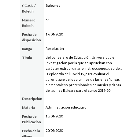
Baleares
CC.AA.
/
Boletín
58
Número
Boletín
17/04/2020
Fecha de
disposición
Resolución
Rango
del consejero de Educación, Universidad e
Título
Investigación por la que se aprueban con
carácter extraordinario instrucciones, debido a
la epidemia del Covid 19, para evaluar el
aprendizaje de los alumnos de las enseñanzas
elementales y profesionales de música y danza
de las Illes Balears para el curso 2019-20
Descripción
Administración educativa
Materia
18/04/2020
Fecha de
Publicación
20/04/2020
Fecha de la
última