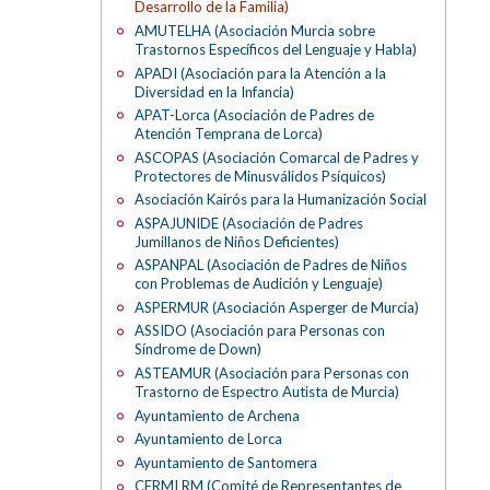
Desarrollo de la Familia)
AMUTELHA (Asociación Murcia sobre
Trastornos Específicos del Lenguaje y Habla)
APADI (Asociación para la Atención a la
Diversidad en la Infancia)
APAT-Lorca (Asociación de Padres de
Atención Temprana de Lorca)
ASCOPAS (Asociación Comarcal de Padres y
Protectores de Minusválidos Psíquicos)
Asociación Kairós para la Humanización Social
ASPAJUNIDE (Asociación de Padres
Jumillanos de Niños Deficientes)
ASPANPAL (Asociación de Padres de Niños
con Problemas de Audición y Lenguaje)
ASPERMUR (Asociación Asperger de Murcia)
ASSIDO (Asociación para Personas con
Síndrome de Down)
ASTEAMUR (Asociación para Personas con
Trastorno de Espectro Autista de Murcia)
Ayuntamiento de Archena
Ayuntamiento de Lorca
Ayuntamiento de Santomera
CERMI RM (Comité de Representantes de