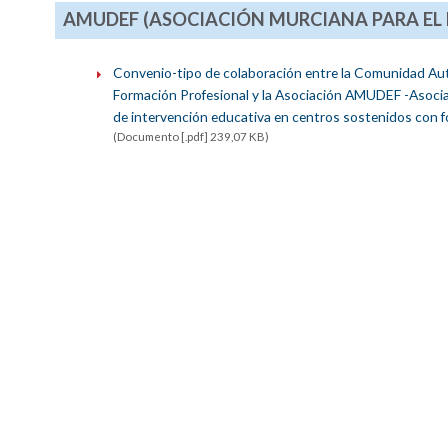
AMUDEF (ASOCIACIÓN MURCIANA PARA EL D
Convenio-tipo de colaboración entre la Comunidad Autó
Formación Profesional y la Asociación AMUDEF -Asociaci
de intervención educativa en centros sostenidos con f
(Documento [.pdf] 239,07 KB)