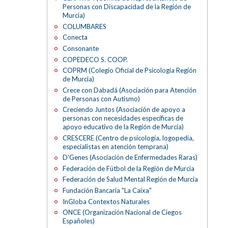
Personas con Discapacidad de la Región de
Murcia)
COLUMBARES
Conecta
Consonante
COPEDECO S. COOP.
COPRM (Colegio Oficial de Psicología Región
de Murcia)
Crece con Dabadá (Asociación para Atención
de Personas con Autismo)
Creciendo Juntos (Asociación de apoyo a
personas con necesidades específicas de
apoyo educativo de la Región de Murcia)
CRESCERE (Centro de psicología, logopedia,
especialistas en atención temprana)
D'Genes (Asociación de Enfermedades Raras)
Federación de Fútbol de la Región de Murcia
Federación de Salud Mental Región de Murcia
Fundación Bancaria "La Caixa"
InGloba Contextos Naturales
ONCE (Organización Nacional de Ciegos
Españoles)