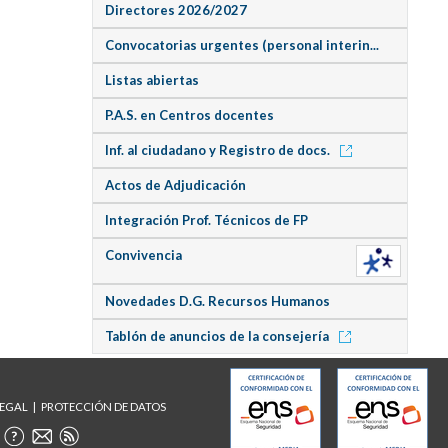
Directores 2026/2027
Convocatorias urgentes (personal interin...
Listas abiertas
P.A.S. en Centros docentes
Inf. al ciudadano y Registro de docs.
Actos de Adjudicación
Integración Prof. Técnicos de FP
Convivencia
Novedades D.G. Recursos Humanos
Tablón de anuncios de la consejería
LEGAL
PROTECCIÓN DE DATOS