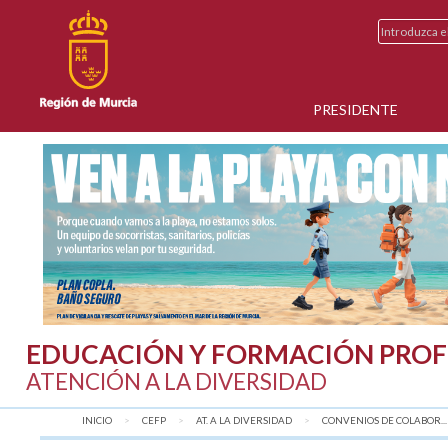
PRESIDENTE
EDUCACIÓN Y FORMACIÓN PROF
ATENCIÓN A LA DIVERSIDAD
INICIO
CEFP
AT. A LA DIVERSIDAD
CONVENIOS DE COLABOR...