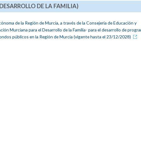
ESARROLLO DE LA FAMILIA)
noma de la Región de Murcia, a través de la Consejería de Educación y
ón Murciana para el Desarrollo de la Familia- para el desarrollo de progr
ondos públicos en la Región de Murcia (vigente hasta el 23/12/2028)