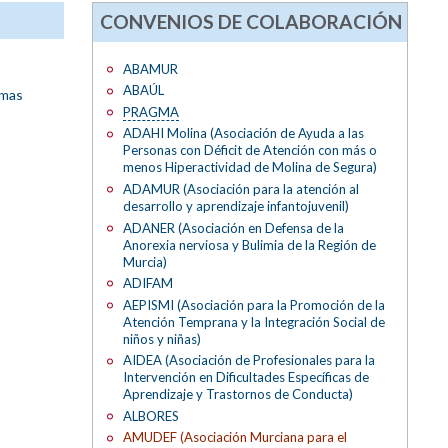
CONVENIOS DE COLABORACIÓN
ABAMUR
ABAÚL
amas
PRAGMA
ADAHI Molina (Asociación de Ayuda a las
Personas con Déficit de Atención con más o
menos Hiperactividad de Molina de Segura)
ADAMUR (Asociación para la atención al
desarrollo y aprendizaje infantojuvenil)
ADANER (Asociación en Defensa de la
Anorexia nerviosa y Bulimia de la Región de
Murcia)
ADIFAM
AEPISMI (Asociación para la Promoción de la
Atención Temprana y la Integración Social de
niños y niñas)
AIDEA (Asociación de Profesionales para la
Intervención en Dificultades Específicas de
Aprendizaje y Trastornos de Conducta)
ALBORES
AMUDEF (Asociación Murciana para el