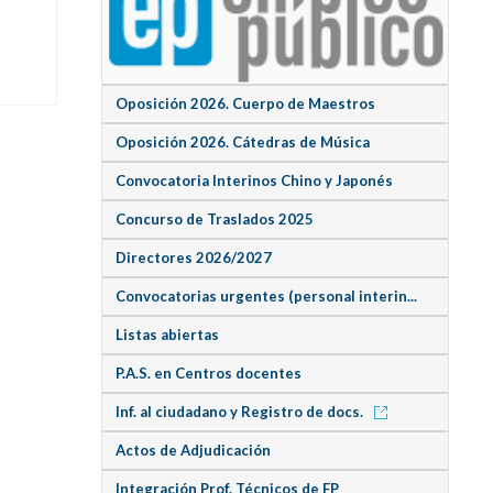
Oposición 2026. Cuerpo de Maestros
Oposición 2026. Cátedras de Música
Convocatoria Interinos Chino y Japonés
Concurso de Traslados 2025
Directores 2026/2027
Convocatorias urgentes (personal interin...
Listas abiertas
P.A.S. en Centros docentes
Inf. al ciudadano y Registro de docs.
Actos de Adjudicación
Integración Prof. Técnicos de FP