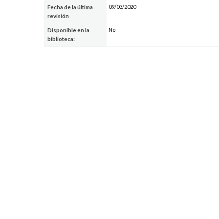
09/03/2020
Fecha de la última
revisión
No
Disponible en la
biblioteca: