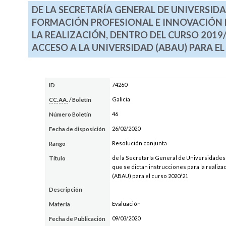
DE LA SECRETARÍA GENERAL DE UNIVERSIDA
FORMACIÓN PROFESIONAL E INNOVACIÓN E
LA REALIZACIÓN, DENTRO DEL CURSO 2019/
ACCESO A LA UNIVERSIDAD (ABAU) PARA EL
74260
ID
Galicia
CC.AA.
/ Boletín
46
Número Boletín
26/02/2020
Fecha de disposición
Resolución conjunta
Rango
de la Secretaría General de Universidades 
Título
que se dictan instrucciones para la realizac
(ABAU) para el curso 2020/21
Descripción
Evaluación
Materia
09/03/2020
Fecha de Publicación