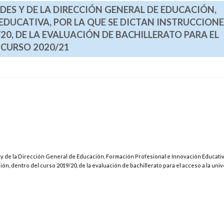
DES Y DE LA DIRECCIÓN GENERAL DE EDUCACIÓN,
DUCATIVA, POR LA QUE SE DICTAN INSTRUCCIONE
20, DE LA EVALUACIÓN DE BACHILLERATO PARA EL
 CURSO 2020/21
y de la Dirección General de Educación, Formación Profesional e Innovación Educativa
ión, dentro del curso 2019/20, de la evaluación de bachillerato para el acceso a la uni