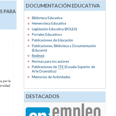
DOCUMENTACIÓN EDUCATIVA
S PARA
Biblioteca Educativa
Hemeroteca Educativa
Legislación Educativa (BOLEA)
Portales Educativos
Publicaciones de Educación
Publicaciones, Biblioteca y Documentación
(Educarm)
Redined
Normas para los autores
Publicaciones de
TFE
(Escuela Superior de
Arte Dramático)
Memorias de Actividades
, por la
versidad
DESTACADOS