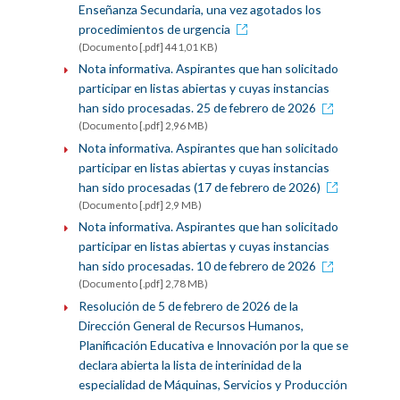
Enseñanza Secundaria, una vez agotados los
procedimientos de urgencia
(Documento [.pdf] 441,01 KB)
Nota informativa. Aspirantes que han solicitado
participar en listas abiertas y cuyas instancias
han sido procesadas. 25 de febrero de 2026
(Documento [.pdf] 2,96 MB)
Nota informativa. Aspirantes que han solicitado
participar en listas abiertas y cuyas instancias
han sido procesadas (17 de febrero de 2026)
(Documento [.pdf] 2,9 MB)
Nota informativa. Aspirantes que han solicitado
participar en listas abiertas y cuyas instancias
han sido procesadas. 10 de febrero de 2026
(Documento [.pdf] 2,78 MB)
Resolución de 5 de febrero de 2026 de la
Dirección General de Recursos Humanos,
Planificación Educativa e Innovación por la que se
declara abierta la lista de interinidad de la
especialidad de Máquinas, Servicios y Producción