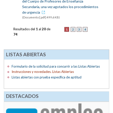
del Cuerpo de Profesores de Enseñanza
Secundaria, una vez agotados los procedimientos
de urgencia
(Documento [.pdf] 499,6 KB)
Resultados del
1
al
20
de
1
2
3
4
74
LISTAS ABIERTAS
Formulario de la solicitud para concurrir a las Listas Abiertas
Instrucciones y novedades. Listas Abiertas
Listas abiertas con prueba específica de aptitud
DESTACADOS