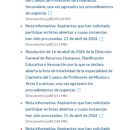
del Cuerpo de Profesores de Enseñanza
Secundaria, una vez agotados los procedimientos
de urgencia
(Documento [.pdf] 445,62 KB)
Nota informativa. Aspirantes que han solicitado
participar en listas abiertas y cuyas instancias
han sido procesadas. 21 de abril de 2026
(Documento [.pdf] 3,51 MB)
Resolución de 16 de abril de 2026 de la Dirección
General de Recursos Humanos, Planificación
Educativa e Innovación por la que se declara
abierta la lista de interinidad de la especialidad de
Clarinete del Cuerpo de Profesores de Música y
Artes Escénicas, una vez agotados los
procedimientos de urgencia
(Documento [.pdf] 0,51 MB)
Nota informativa. Aspirantes que han solicitado
participar en listas abiertas y cuyas instancias
han sido procesadas. 15 de abril de 2026
(Documento [.pdf] 3,44 MB)
Nota informativa. Aspirantes que han solicitado