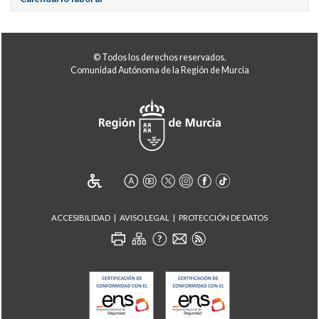
© Todos los derechos reservados.
Comunidad Autónoma de la Región de Murcia
ACCESIBILIDAD
AVISO LEGAL
PROTECCIÓN DE DATOS