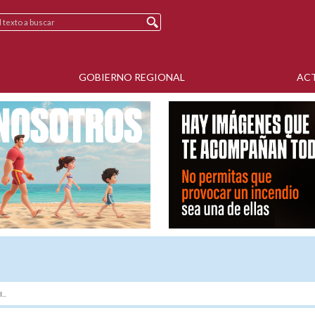
GOBIERNO REGIONAL
AC
..