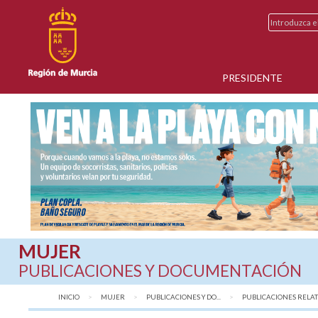
PRESIDENTE
MUJER
PUBLICACIONES Y DOCUMENTACIÓN
INICIO
MUJER
PUBLICACIONES Y DO...
AQUÍ:
PUBLICACIONES RELATI.