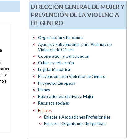
DIRECCIÓN GENERAL DE MUJER Y
PREVENCIÓN DE LA VIOLENCIA
DE GÉNERO
Organización y funciones
Ayudas y Subvenciones para Víctimas de
Violencia de Género
la
Cooperación y participación
n
Cultura y educación
nación
Legislación básica
hicos
Prevención de la Violencia de Género
no e
Proyectos Europeos
Planes
Publicaciones relativas a Mujer
Recursos sociales
Enlaces
Enlaces a Asociaciones Profesionales
Enlaces a Organismos de Igualdad