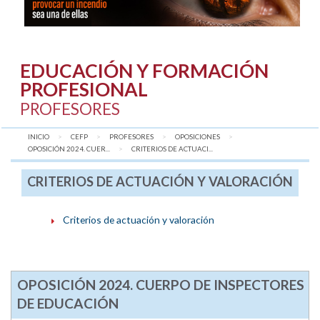
EDUCACIÓN Y FORMACIÓN
PROFESIONAL
PROFESORES
INICIO
CEFP
PROFESORES
OPOSICIONES
OPOSICIÓN 2024. CUER...
AQUÍ:
CRITERIOS DE ACTUACI...
CRITERIOS DE ACTUACIÓN Y VALORACIÓN
Criterios de actuación y valoración
OPOSICIÓN 2024. CUERPO DE INSPECTORES
DE EDUCACIÓN