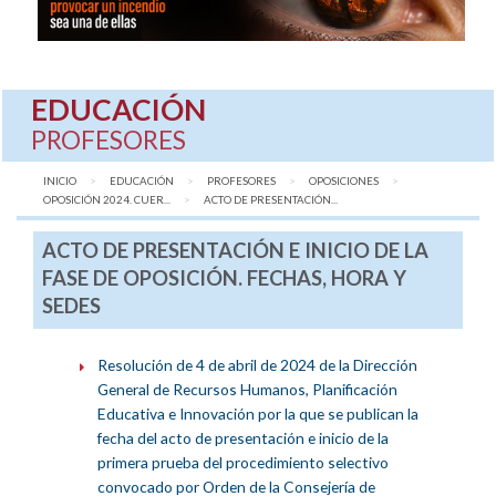
EDUCACIÓN
PROFESORES
INICIO
EDUCACIÓN
PROFESORES
OPOSICIONES
OPOSICIÓN 2024. CUER...
AQUÍ:
ACTO DE PRESENTACIÓN...
ACTO DE PRESENTACIÓN E INICIO DE LA
FASE DE OPOSICIÓN. FECHAS, HORA Y
SEDES
Resolución de 4 de abril de 2024 de la Dirección
General de Recursos Humanos, Planificación
Educativa e Innovación por la que se publican la
fecha del acto de presentación e inicio de la
primera prueba del procedimiento selectivo
convocado por Orden de la Consejería de