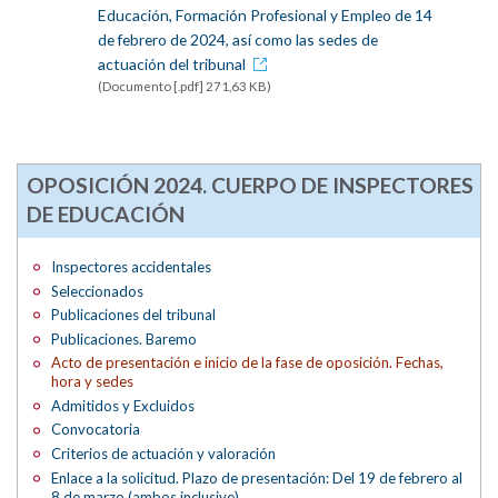
Educación, Formación Profesional y Empleo de 14
de febrero de 2024, así como las sedes de
actuación del tribunal
(Documento [.pdf] 271,63 KB)
OPOSICIÓN 2024. CUERPO DE INSPECTORES
DE EDUCACIÓN
Inspectores accidentales
Seleccionados
Publicaciones del tribunal
Publicaciones. Baremo
Acto de presentación e inicio de la fase de oposición. Fechas,
hora y sedes
Admitidos y Excluidos
Convocatoria
Criterios de actuación y valoración
Enlace a la solicitud. Plazo de presentación: Del 19 de febrero al
8 de marzo (ambos inclusive)