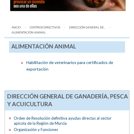
INICIO
CENTROS DIRECTIVOS
DIRECCIÓN GENERAL DE...
AQUÍ:
ALIMENTACIÓN ANIMAL
ALIMENTACIÓN ANIMAL
Habilitación de veterinarios para certificados de
exportación
DIRECCIÓN GENERAL DE GANADERÍA, PESCA
Y ACUICULTURA
Orden de Resolución definitiva ayudas directas al sector
apícola de la Región de Murcia
Organización y Funciones