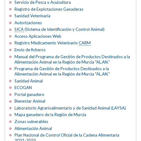
Servicio de Pesca y Acuicultura
Registro de Explotaciones Ganaderas
Sanidad Veterinaria
Autorizaciones
SICA
(Sistema de Identificación y Control Animal)
Acceso Aplicaciones Web
Registro Medicamento Veterinario
CARM
Envío de ficheros
Manual del Programa de Gestión de Productos Destinados a la
Alimentación Animal en la Región de Murcia "AL.AN."
Programa de Gestión de Productos Destinados a la
Alimentación Animal en la Región de Murcia "AL.AN."
Sanidad Animal
ECOGAN
Portal ganadero
Bienestar Animal
Laboratorio Agrarioalimentario y de Sanidad Animal (LAYSA)
Mapa ganadero de la Región de Murcia
Zonas vulnerables
Alimentación Animal
Plan Nacional de Control Oficial de la Cadena Alimentaria
2021-2025