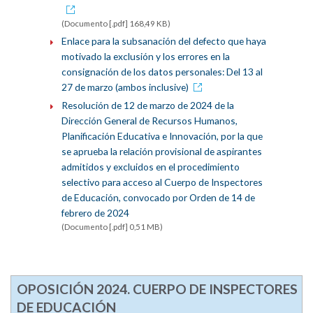
(Documento [.pdf] 168,49 KB)
Enlace para la subsanación del defecto que haya
motivado la exclusión y los errores en la
consignación de los datos personales: Del 13 al
27 de marzo (ambos inclusive)
Resolución de 12 de marzo de 2024 de la
Dirección General de Recursos Humanos,
Planificación Educativa e Innovación, por la que
se aprueba la relación provisional de aspirantes
admitidos y excluidos en el procedimiento
selectivo para acceso al Cuerpo de Inspectores
de Educación, convocado por Orden de 14 de
febrero de 2024
(Documento [.pdf] 0,51 MB)
OPOSICIÓN 2024. CUERPO DE INSPECTORES
DE EDUCACIÓN