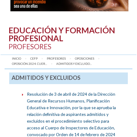
EDUCACIÓN Y FORMACIÓN
PROFESIONAL
PROFESORES
INICIO
CEFP
PROFESORES
OPOSICIONES
OPOSICIÓN 2024. CUER...
AQUÍ:
ADMITIDOS Y EXCLUIDO...
ADMITIDOS Y EXCLUIDOS
Resolución de 3 de abril de 2024 de la Dirección
General de Recursos Humanos, Planificación
Educativa e Innovación, por la que se aprueba la
relación definitiva de aspirantes admitidos y
excluidos en el procedimiento selectivo para
acceso al Cuerpo de Inspectores de Educación,
convocado por Orden de 14 de febrero de 2024