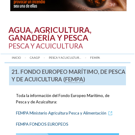
AGUA, AGRICULTURA,
GANADERÍA Y PESCA
PESCA Y ACUICULTURA
INICIO
CAAGP
PESCA Y ACUICULTUR...
AQUÍ:
FEMPA
21. FONDO EUROPEO MARÍTIMO, DE PESCA
Y DE ACUICULTURA (
FEMPA
)
Toda la información del Fondo Europeo Marítimo, de
Pesca y de Acuicultura:
FEMPA Ministerio Agricultura Pesca y Alimentación
FEMPA FONDOS EUROPEOS