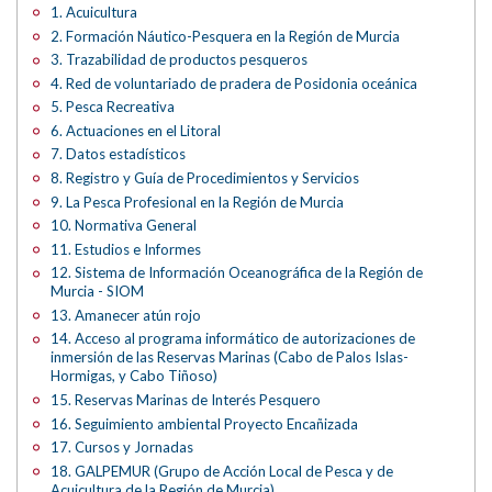
1. Acuicultura
2. Formación Náutico-Pesquera en la Región de Murcia
3. Trazabilidad de productos pesqueros
4. Red de voluntariado de pradera de Posidonia oceánica
5. Pesca Recreativa
6. Actuaciones en el Litoral
7. Datos estadísticos
8. Registro y Guía de Procedimientos y Servicios
9. La Pesca Profesional en la Región de Murcia
10. Normativa General
11. Estudios e Informes
12. Sistema de Información Oceanográfica de la Región de
Murcia - SIOM
13. Amanecer atún rojo
14. Acceso al programa informático de autorizaciones de
inmersión de las Reservas Marinas (Cabo de Palos Islas-
Hormigas, y Cabo Tiñoso)
15. Reservas Marinas de Interés Pesquero
16. Seguimiento ambiental Proyecto Encañizada
17. Cursos y Jornadas
18. GALPEMUR (Grupo de Acción Local de Pesca y de
Acuicultura de la Región de Murcia)