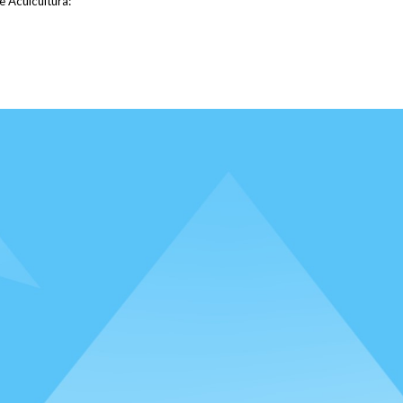
e Acuicultura: