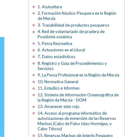
1. Acuicultura
2. Formación Náutico-Pesquera en la Región
de Murcia
3. Trazabilidad de productos pesqueros
4. Red de voluntariado de pradera de
Posidonia oceánica
5. Pesca Recreativa
6. Actuaciones en el Litoral
7. Datos estadísticos
8. Registro y Guía de Procedimientos y
Servicios
9. La Pesca Profesional en la Región de Murcia
10. Normativa General
11. Estudios e Informes
12. Sistema de Información Oceanográfica de
la Región de Murcia - SIOM
13. Amanecer atún rojo
14. Acceso al programa informático de
autorizaciones de inmersión de las Reservas
Marinas (Cabo de Palos Islas-Hormigas, y
Cabo Tiñoso)
15. Reservas Marinas de Interés Pesquero