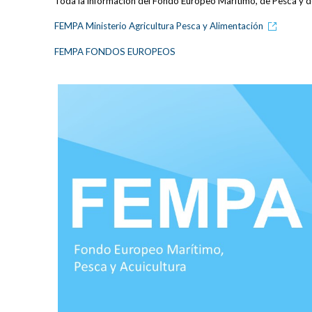
Toda la información del Fondo Europeo Marítimo, de Pesca y d
FEMPA Ministerio Agricultura Pesca y Alimentación
FEMPA FONDOS EUROPEOS