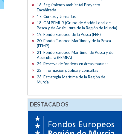
16. Seguimiento ambiental Proyecto
Encañizada
17. Cursos y Jornadas
18. GALPEMUR (Grupo de Acción Local de
Pesca y de Acuicultura de la Región de Murcia)
19. Fondo Europeo de la Pesca (FEP)
20. Fondo Europeo Marítimo y de la Pesca
(FEMP)
21. Fondo Europeo Marítimo, de Pesca y de
Acuicultura (
FEMPA
)
24. Reserva de fondeos en áreas marinas
22. Información pública y consultas
23. Estrategia Marítima de la Región de
Murcia
DESTACADOS