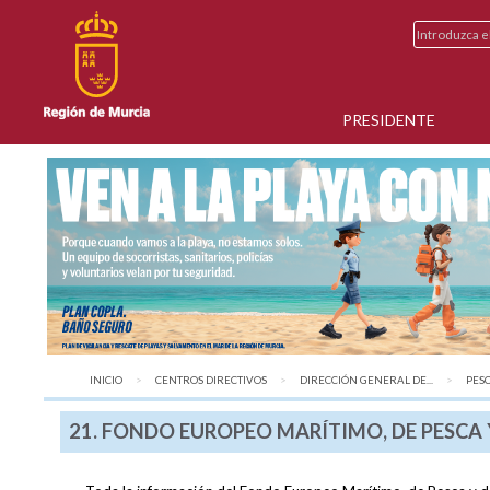
PRESIDENTE
INICIO
CENTROS DIRECTIVOS
DIRECCIÓN GENERAL DE...
PES
21. FONDO EUROPEO MARÍTIMO, DE PESCA 