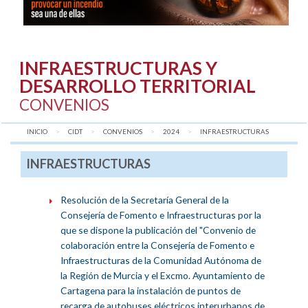
INFRAESTRUCTURAS Y
DESARROLLO TERRITORIAL
CONVENIOS
INICIO
CIDT
CONVENIOS
2024
AQUÍ:
INFRAESTRUCTURAS
INFRAESTRUCTURAS
Resolución de la Secretaría General de la
Consejería de Fomento e Infraestructuras por la
que se dispone la publicación del "Convenio de
colaboración entre la Consejería de Fomento e
Infraestructuras de la Comunidad Autónoma de
la Región de Murcia y el Excmo. Ayuntamiento de
Cartagena para la instalación de puntos de
recarga de autobuses eléctricos interurbanos de