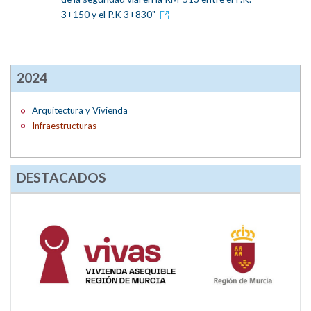
3+150 y el P.K 3+830"
2024
Arquitectura y Vivienda
Infraestructuras
DESTACADOS