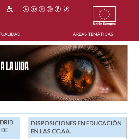
TUALIDAD
ÁREAS TEMÁTICAS
ADRID
DISPOSICIONES EN EDUCACIÓN
 DE
EN LAS
CC.AA.