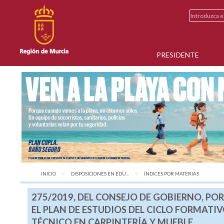
PRESIDENTE
INICIO
DISPOSICIONES EN EDU...
AQUÍ:
ÍNDICES POR MATERIAS
275/2019, DEL CONSEJO DE GOBIERNO, PO
EL PLAN DE ESTUDIOS DEL CICLO FORMATI
TÉCNICO EN CARPINTERÍA Y MUEBLE