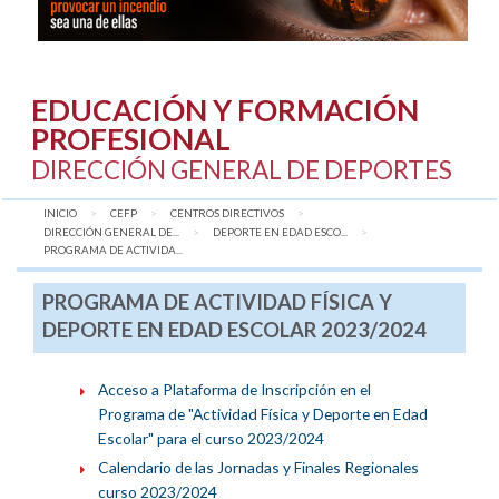
EDUCACIÓN Y FORMACIÓN
PROFESIONAL
DIRECCIÓN GENERAL DE DEPORTES
INICIO
CEFP
CENTROS DIRECTIVOS
DIRECCIÓN GENERAL DE...
DEPORTE EN EDAD ESCO...
AQUÍ:
PROGRAMA DE ACTIVIDA...
PROGRAMA DE ACTIVIDAD FÍSICA Y
DEPORTE EN EDAD ESCOLAR 2023/2024
Acceso a Plataforma de Inscripción en el
Programa de "Actividad Física y Deporte en Edad
Escolar" para el curso 2023/2024
Calendario de las Jornadas y Finales Regionales
curso 2023/2024