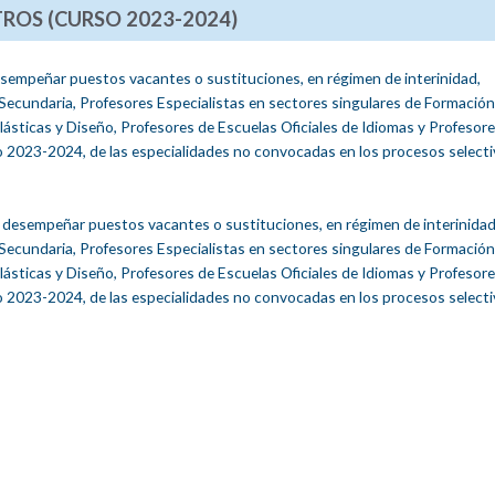
ROS (CURSO 2023-2024)
 desempeñar puestos vacantes o sustituciones, en régimen de interinidad,
ecundaria, Profesores Especialistas en sectores singulares de Formación
lásticas y Diseño, Profesores de Escuelas Oficiales de Idiomas y Profesore
o 2023-2024, de las especialidades no convocadas en los procesos select
 a desempeñar puestos vacantes o sustituciones, en régimen de interinidad
ecundaria, Profesores Especialistas en sectores singulares de Formación
lásticas y Diseño, Profesores de Escuelas Oficiales de Idiomas y Profesore
o 2023-2024, de las especialidades no convocadas en los procesos select