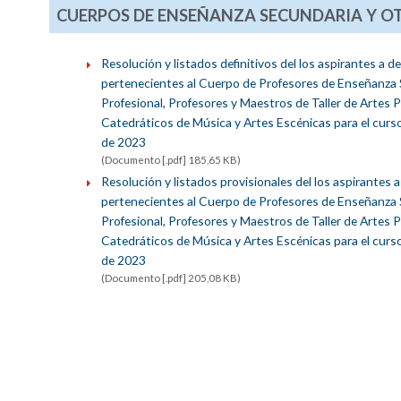
CUERPOS DE ENSEÑANZA SECUNDARIA Y OT
Resolución y listados definitivos del los aspirantes a
pertenecientes al Cuerpo de Profesores de Enseñanza S
Profesional, Profesores y Maestros de Taller de Artes P
Catedráticos de Música y Artes Escénicas para el curs
de 2023
(Documento [.pdf] 185,65 KB)
Resolución y listados provisionales del los aspirantes
pertenecientes al Cuerpo de Profesores de Enseñanza S
Profesional, Profesores y Maestros de Taller de Artes P
Catedráticos de Música y Artes Escénicas para el curs
de 2023
(Documento [.pdf] 205,08 KB)