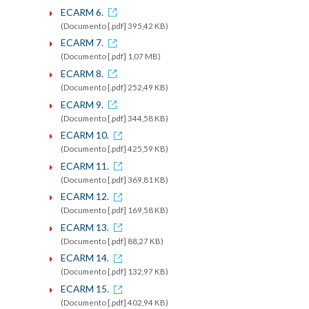
ECARM 6.
(Documento [.pdf] 395,42 KB)
ECARM 7.
(Documento [.pdf] 1,07 MB)
ECARM 8.
(Documento [.pdf] 252,49 KB)
ECARM 9.
(Documento [.pdf] 344,58 KB)
ECARM 10.
(Documento [.pdf] 425,59 KB)
ECARM 11.
(Documento [.pdf] 369,81 KB)
ECARM 12.
(Documento [.pdf] 169,58 KB)
ECARM 13.
(Documento [.pdf] 88,27 KB)
ECARM 14.
(Documento [.pdf] 132,97 KB)
ECARM 15.
(Documento [.pdf] 402,94 KB)