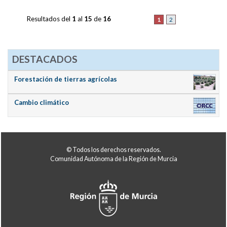
Resultados del
1
al
15
de
16
1
2
DESTACADOS
Forestación de tierras agrícolas
Cambio climático
© Todos los derechos reservados.
Comunidad Autónoma de la Región de Murcia