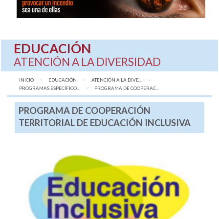
EDUCACIÓN
ATENCIÓN A LA DIVERSIDAD
INICIO
EDUCACIÓN
ATENCIÓN A LA DIVE...
PROGRAMAS ESPECÍFICO...
AQUÍ:
PROGRAMA DE COOPERAC...
PROGRAMA DE COOPERACIÓN
TERRITORIAL DE EDUCACIÓN INCLUSIVA