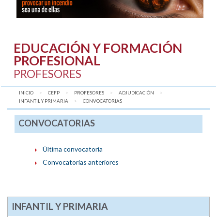
EDUCACIÓN Y FORMACIÓN
PROFESIONAL
PROFESORES
INICIO
CEFP
PROFESORES
ADJUDICACIÓN
INFANTIL Y PRIMARIA
AQUÍ:
CONVOCATORIAS
CONVOCATORIAS
Última convocatoria
Convocatorias anteriores
INFANTIL Y PRIMARIA