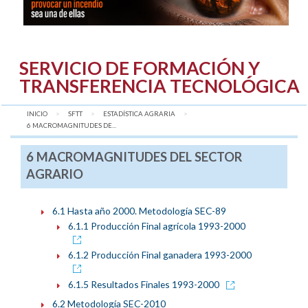
SERVICIO DE FORMACIÓN Y
TRANSFERENCIA TECNOLÓGICA
INICIO
SFTT
ESTADÍSTICA AGRARIA
AQUÍ:
6 MACROMAGNITUDES DE...
6 MACROMAGNITUDES DEL SECTOR
AGRARIO
6.1 Hasta año 2000. Metodología SEC-89
6.1.1 Producción Final agrícola 1993-2000
6.1.2 Producción Final ganadera 1993-2000
6.1.5 Resultados Finales 1993-2000
6.2 Metodología SEC-2010